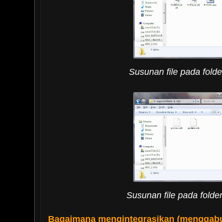
Susunan file pada folder
Susunan file pada folder
Bagaimana mengintegrasikan (menggab