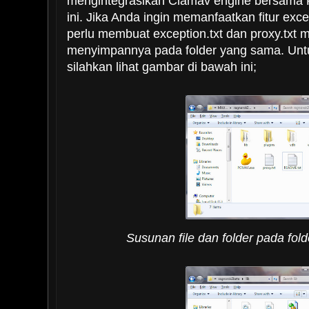
mengintegrasikan Clamav engine bersama
ini. Jika Anda ingin memanfaatkan fitur exc
perlu membuat exception.txt dan proxy.txt
menyimpannya pada folder yang sama. Untuk
silahkan lihat gambar di bawah ini;
Susunan file dan folder pada fol