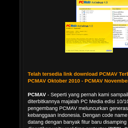
Telah tersedia link download PCMAV Ter
PCMAV Oktober 2010 - PCMAV November
PCMAV
- Seperti yang pernah kami sampa
diterbitkannya majalah PC Media edisi 10/1
pengembang PCMAV meluncurkan generasi b
kebanggaan Indonesia. Dengan code nam
datang dengan banyak fitur baru disamping 