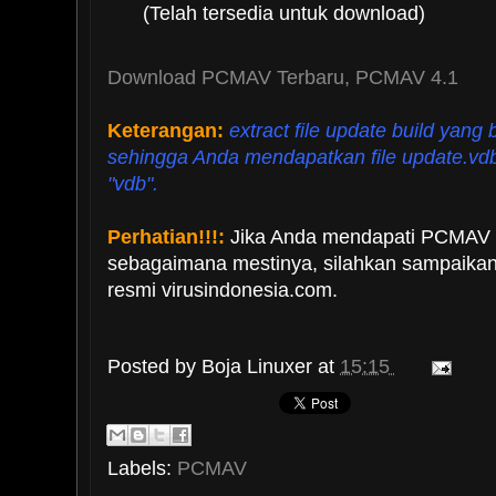
(Telah tersedia untuk download)
Download PCMAV Terbaru, PCMAV 4.1
Keterangan:
extract file update build yang
sehingga Anda mendapatkan file update.vdb 
"vdb".
Perhatian!!!:
Jika Anda mendapati PCMAV t
sebagaimana mestinya, silahkan sampaikan
resmi virusindonesia.com.
Posted by
Boja Linuxer
at
15:15
Labels:
PCMAV