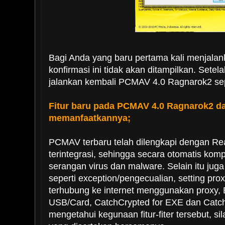
Bagi Anda yang baru pertama kali menjal
konfirmasi ini tidak akan ditampilkan. Setela
jalankan kembali PCMAV 4.0 Ragnarok2 sepe
Fitur baru pada PCMAV 4.0 Ragnarok2 d
memanfaatkannya;
PCMAV terbaru telah dilengkapi dengan Rea
terintegrasi, sehingga secara otomatis komp
serangan virus dan malware. Selain itu juga 
seperti exception/pengecualian, setting pro
terhubung ke internet menggunakan proxy,
USB/Card, CatchCrypted for EXE dan Catch
mengetahui kegunaan fitur-fiter tersebut,