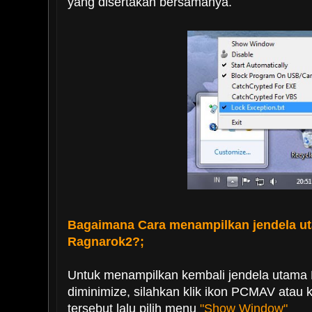
yang disertakan bersamanya.
Bagaimana Cara menampilkan jendela u
Ragnarok2?;
Untuk menampilkan kembali jendela utama
diminimize, silahkan klik ikon PCMAV atau k
tersebut lalu pilih menu
"Show Window"