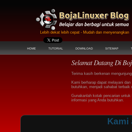
Lebih dekat lebih cepat - Mudah dan menyenangkan
HOME
TUTORIAL
DOWNLOAD
SITEMAP
Selamat Datang Di Boj
Terima kasih berkenan mengunjungi 
Kami berharap dapat melayani dan
butuhkan, menjadi sahabat terbaik 
Gunakanlah kotak pencarian untu
informasi yang Anda butuhkan.
Kami 