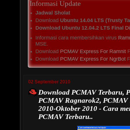
Informasi Update
Jadwal Sholat
Download
Ubuntu 14.04 LTS (Trusty Ta
Download Ubuntu 12.04.2 LTS Final
Di
Informasi cara membersihkan virus
Ramn
MSE.
Download
PCMAV Express For Ramnit
F
Download
PCMAV Express For NgrBot
Fi
02 September 2010
Download PCMAV Terbaru, 
PCMAV Ragnarok2, PCMAV 
2010-Oktober 2010 - Cara m
PCMAV Terbaru..