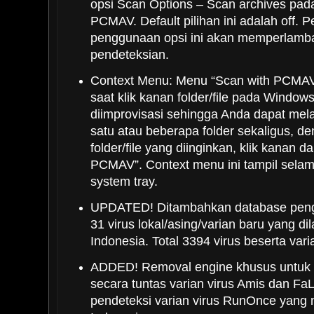
opsi Scan Options – Scan archives pa
PCMAV. Default pilihan ini adalah off. P
penggunaan opsi ini akan memperlamba
pendeteksian.
Context Menu: Menu “Scan with PCMAV
saat klik kanan folder/file pada Window
diimprovisasi sehingga Anda dapat me
satu atau beberapa folder sekaligus, d
folder/file yang diinginkan, klik kanan da
PCMAV”. Context menu ini tampil selam
system tray.
UPDATED! Ditambahkan database peng
31 virus lokal/asing/varian baru yang d
Indonesia. Total 3394 virus beserta var
ADDED! Removal engine khusus untuk
secara tuntas varian virus Amis dan Fa
pendeteksi varian virus RunOnce yang 