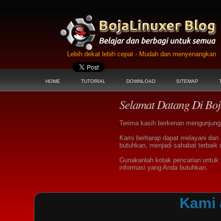
Lebih dekat lebih cepat - Mudah dan menyenangkan
HOME
TUTORIAL
DOWNLOAD
SITEMAP
Selamat Datang Di Boj
Terima kasih berkenan mengunjungi 
Kami berharap dapat melayani dan
butuhkan, menjadi sahabat terbaik 
Gunakanlah kotak pencarian untu
informasi yang Anda butuhkan.
Kami 