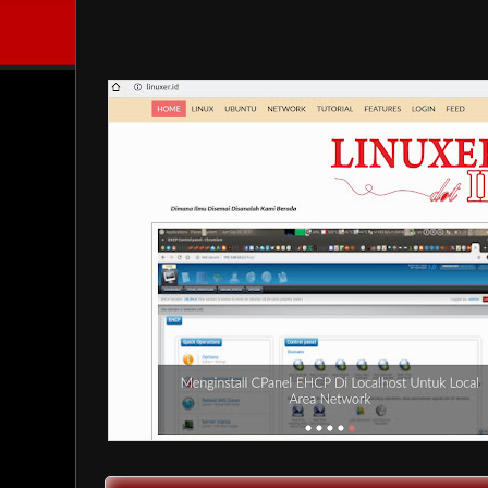
Mengenal Tag Conditional Untuk Blogger
Menjalankan instruksi tertentu pada blogspot merupakan aktifitas y