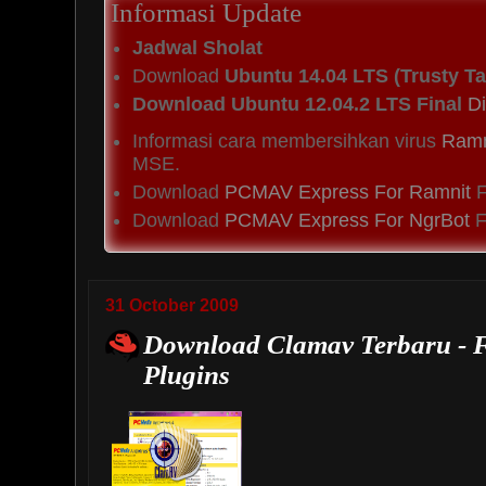
Informasi Update
Jadwal Sholat
Download
Ubuntu 14.04 LTS (Trusty Ta
Download Ubuntu 12.04.2 LTS Final
Di
Informasi cara membersihkan virus
Ramn
MSE.
Download
PCMAV Express For Ramnit
F
Download
PCMAV Express For NgrBot
Fi
31 October 2009
Download Clamav Terbaru -
Plugins