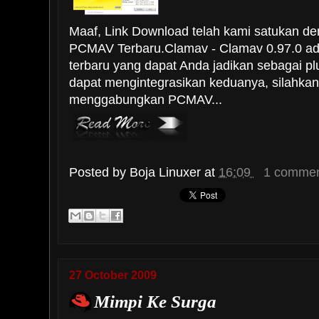
Maaf, Link Download telah kami satukan 
PCMAV Terbaru.Clamav - Clamav 0.97.0 ad
terbaru yang dapat Anda jadikan sebagai 
dapat mengintegrasikan keduanya, silahkan 
menggabungkan PCMAV...
Posted by
Boja Linuxer
at
16:09
1 commen
27 October 2009
Mimpi Ke Surga