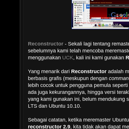
Reconstructor
- Sekali lagi tentang remast
sebelumnya kami telah mencoba meremaste
menggunakan
UCK
, kali ini kami gunakan
R
Yang menarik dari
Reconstructor
adalah m
berbasis grafis (meskupun dengan
command
lebih cocok untuk pengguna pemula sepert
ada juga kekurangannya, hingga versi terak
yang kami gunakan ini, belum mendukung 
LTS dan Ubuntu 10.10.
Sebagai catatan, ketika meremaster Ubunt
reconstructor 2.9
, kita tidak akan dapat 