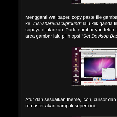
Mengganti Wallpaper, copy paste file gamb
ke "
/usr/share/background
" lalu klik ganda 
supaya dijalankan. Pada gambar yag telah d
area gambar lalu pilih opsi "
Set Desktop Ba
Atur dan sesuaikan theme, icon, cursor dan
remaster akan nampak seperti ini...