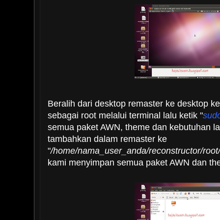
Beralih dari desktop remaster ke desktop ker
sebagai root melalui terminal lalu ketik "
sudo
semua paket AWN, theme dan kebutuhan lain
tambahkan dalam remaster ke
"
/home/nama_user_anda/reconstructor/roo
kami menyimpan semua paket AWN dan them