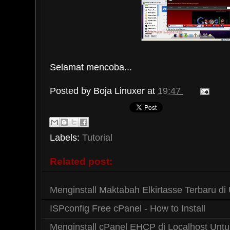
Selamat mencoba...
Posted by
Boja Linuxer
at
19:47
Labels:
Tutorial
Related post:
Menginstall Maktabah Elkirtasse Terbaru di
ISPconfig Free cPanel - How to Install
Menginstall cPanel EHCP di Localhost Untu