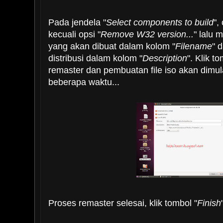
Pada jendela "
Select components to build
",
kecuali opsi "
Remove W32 version...
" lalu 
yang akan dibuat dalam kolom "
Filename
" 
distribusi dalam kolom "
Description
". Klik to
remaster dan pembuatan file iso akan dimu
beberapa waktu...
Proses remaster selesai, klik tombol "
Finish