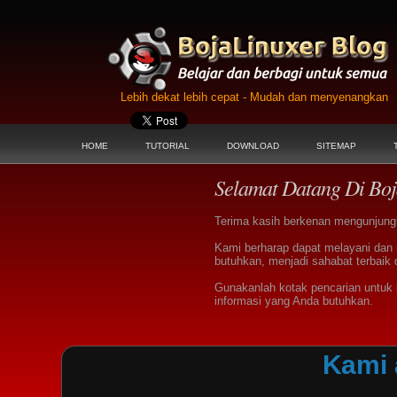
Lebih dekat lebih cepat - Mudah dan menyenangkan
HOME
TUTORIAL
DOWNLOAD
SITEMAP
Selamat Datang Di Boj
Terima kasih berkenan mengunjungi 
Kami berharap dapat melayani dan
butuhkan, menjadi sahabat terbaik 
Gunakanlah kotak pencarian untu
informasi yang Anda butuhkan.
Kami 