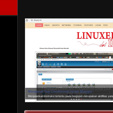
Mengenal Tag Conditional Untuk Blogger
Menjalankan instruksi tertentu pada blogspot merupakan aktifitas y