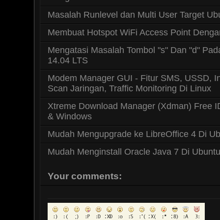
Masalah Runlevel dan Multi User Target Ub
Membuat Hotspot WiFi Access Point Deng
Mengatasi Masalah Tombol "s" Dan "d" Pa
14.04 LTS
Modem Manager GUI - Fitur SMS, USSD, I
Scan Jaringan, Traffic Monitoring Di Linux
Xtreme Download Manager (Xdman) Free I
& Windows
Mudah Mengupgrade ke LibreOffice 4 Di Ub
Mudah Menginstall Oracle Java 7 Di Ubunt
Your comments: