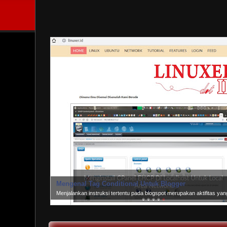
Mengenal Tag Conditional Untuk Blogger
Menjalankan instruksi tertentu pada blogspot merupakan aktifitas y