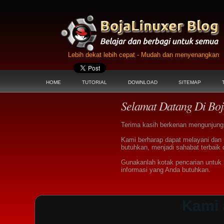
Lebih dekat lebih cepat - Mudah dan menyenangkan
HOME
TUTORIAL
DOWNLOAD
SITEMAP
Selamat Datang Di Boj
Terima kasih berkenan mengunjungi 
Kami berharap dapat melayani dan
butuhkan, menjadi sahabat terbaik 
Gunakanlah kotak pencarian untu
informasi yang Anda butuhkan.
Kami 