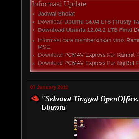
Informasi Update
Jadwal Sholat
Download
Ubuntu 14.04 LTS (Trusty Ta
Download Ubuntu 12.04.2 LTS Final
Di
Informasi cara membersihkan virus
Ramn
MSE.
Download
PCMAV Express For Ramnit
F
Download
PCMAV Express For NgrBot
Fi
07 January 2011
"Selamat Tinggal OpenOffice
Ubuntu