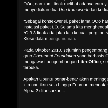
OOo, dan kami tidak melihat adanya cara 
menyediakan dua
Uno framework
dari kedu
"Sebagai konsekwensi, paket lama OOo har
instalasi paket LO. Selama kita menghenda
*O 3.3 tidak ada jalan lain kecuali pergi be
Klose dalam
pengumuman
.
Pada Oktober 2010, sejumlah pengemban
grup
Document Foundation
yang berbasis
O
mengawasi pengembangan
LibreOffice
, s
terbuka.
Apakah Ubuntu benar-benar akan meningg
kita nantikan saja hingga Februari mendata
Alpha 2 diluncurkan...