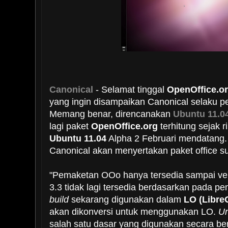
Canonical
- Selamat tinggal
OpenOffice.o
yang ingin disampaikan Canonical selaku 
Memang benar, direncanakan
Ubuntu 11.0
lagi paket
OpenOffice.org
terhitung sejak 
Ubuntu 11.04
Alpha 2 Februari mendatang.
Canonical akan menyertakan paket office s
"Pemaketan OOo hanya tersedia sampai ver
3.3 tidak lagi tersedia berdasarkan pada p
build
sekarang digunakan dalam
LO (LibreO
akan dikonversi untuk menggunakan LO.
Un
salah satu dasar yang digunakan secara 