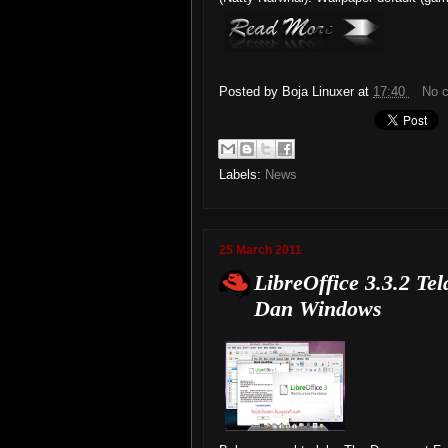
Posted by
Boja Linuxer
at
17:40
No 
Labels:
News
25 March 2011
LibreOffice 3.3.2 Te
Dan Windows