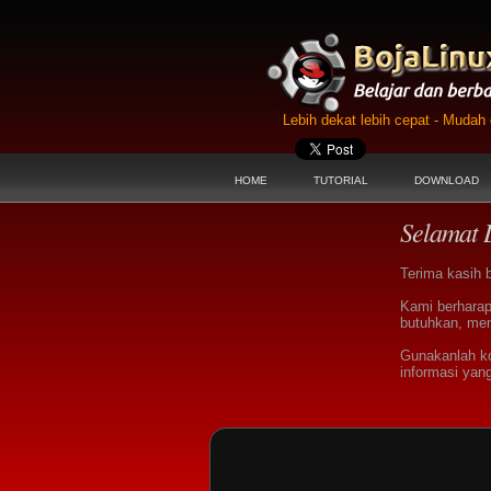
Lebih dekat lebih cepat - Muda
HOME
TUTORIAL
DOWNLOAD
Selamat 
Terima kasih 
Kami berharap
butuhkan, men
Gunakanlah k
informasi yan