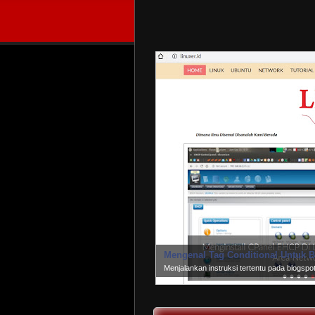
Mengenal Tag Conditional Untuk B
Menjalankan instruksi tertentu pada blogsp