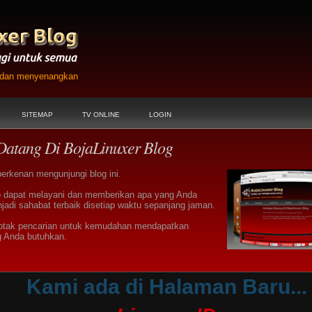
h dan menyenangkan
SITEMAP
TV ONLINE
LOGIN
Datang Di BojaLinuxer Blog
berkenan mengunjungi blog ini.
 dapat melayani dan memberikan apa yang Anda
jadi sahabat terbaik disetiap waktu sepanjang jaman.
otak pencarian untuk kemudahan mendapatkan
g Anda butuhkan.
Kami ada di Halaman Baru...