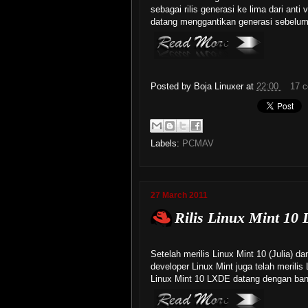
sebagai rilis generasi ke lima dari an
datang menggantikan generasi sebelum
Posted by
Boja Linuxer
at
22:00
17 
Labels:
PCMAV
27 March 2011
Rilis Linux Mint 10
Setelah merilis Linux Mint 10 (Julia) d
developer Linux Mint juga telah merili
Linux Mint 10 LXDE datang dengan bany