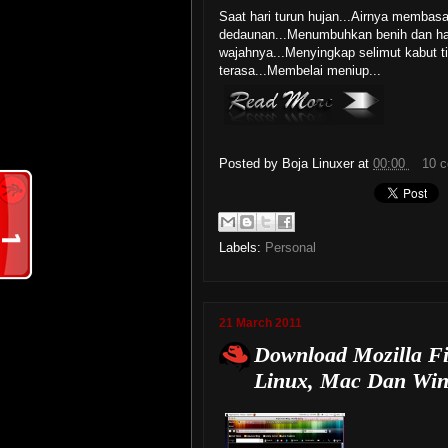
Saat hari turun hujan...Airnya memba
dedaunan...Menumbuhkan benih dan h
wajahnya...Menyingkap selimut kabut t
terasa...Membelai meniup...
Posted by
Boja Linuxer
at
00:00
10 
Labels:
Personal
21 March 2011
Download Mozilla Fi
Linux, Mac Dan Wi