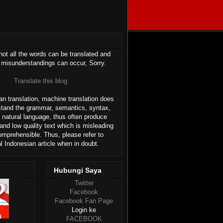
ot all the words can be translated and
 misunderstandings can occur, Sorry.
Translate this blog
n translation, machine translation does
stand the grammar, semantics, syntax,
 natural language, thus often produce
and low quality text which is misleading
omprehensible. Thus, please refer to
al Indonesian article when in doubt.
Hubungi Saya
Twitter
Facebook
Facebook Fan Page
Login ke
FACEBOOK