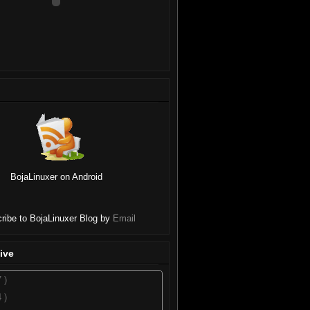
BojaLinuxer on Android
ribe to BojaLinuxer Blog by
Email
ive
7 )
4 )