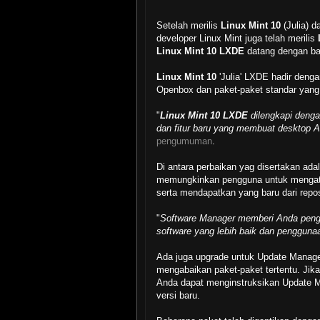
Setelah merilis
Linux Mint 10
(Julia) 
developer Linux Mint juga telah merilis
Linux Mint 10 LXDE
datang dengan ban
Linux Mint 10
'Julia' LXDE hadir denga
Openbox dan paket-paket standar yan
"
Linux Mint 10 LXDE
dilengkapi denga
dan fitur baru yang membuat desktop 
pengumuman
.
Di antara perbaikan yag disertakan ad
memungkinkan pengguna untuk mengatur
serta mendapatkan yang baru dari reposi
"
Software Manager memberi Anda penga
software yang lebih baik dan penggunaa
Ada juga upgrade untuk Update Manag
mengabaikan paket-paket tertentu. Jika
Anda dapat menginstruksikan Update 
versi baru.