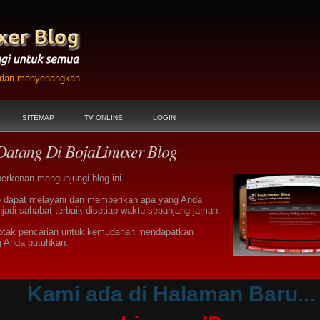
h dan menyenangkan
SITEMAP
TV ONLINE
LOGIN
Datang Di BojaLinuxer Blog
berkenan mengunjungi blog ini.
 dapat melayani dan memberikan apa yang Anda
jadi sahabat terbaik disetiap waktu sepanjang jaman.
otak pencarian untuk kemudahan mendapatkan
g Anda butuhkan.
Kami ada di Halaman Baru...