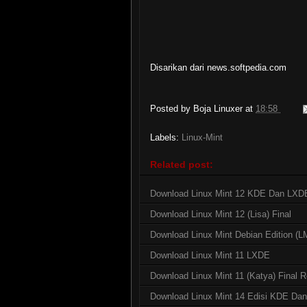
Disarikan dari news.softpedia.com
Posted by
Boja Linuxer
at
18:58
Labels:
Linux-Mint
Related post:
Download Linux Mint 12 KDE Dan LXD
Download Linux Mint 12 (Lisa) Final
Download Linux Mint Debian Edition (
Download Linux Mint 11 LXDE
Download Linux Mint 11 (Katya) Final 
Download Linux Mint 14 Edisi KDE Da