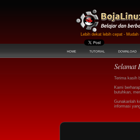
Lebih dekat lebih cepat - Muda
HOME
TUTORIAL
DOWNLOAD
Selamat 
Terima kasih 
Kami berharap
butuhkan, men
Gunakanlah k
informasi yan