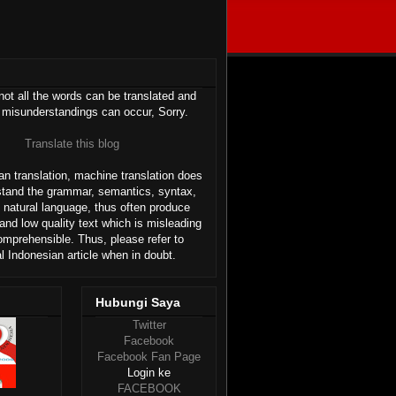
ot all the words can be translated and
 misunderstandings can occur, Sorry.
Translate this blog
n translation, machine translation does
stand the grammar, semantics, syntax,
 natural language, thus often produce
and low quality text which is misleading
omprehensible. Thus, please refer to
al Indonesian article when in doubt.
Hubungi Saya
Twitter
Facebook
Facebook Fan Page
Login ke
FACEBOOK