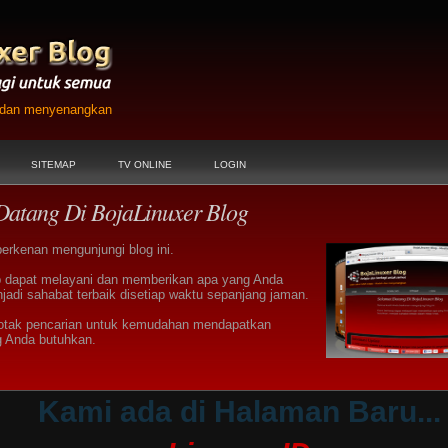
h dan menyenangkan
SITEMAP
TV ONLINE
LOGIN
Datang Di BojaLinuxer Blog
berkenan mengunjungi blog ini.
 dapat melayani dan memberikan apa yang Anda
jadi sahabat terbaik disetiap waktu sepanjang jaman.
otak pencarian untuk kemudahan mendapatkan
g Anda butuhkan.
Kami ada di Halaman Baru...