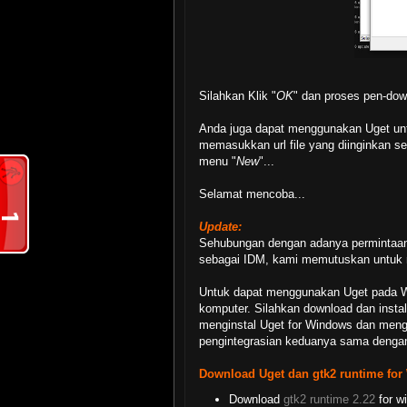
Silahkan Klik "
OK
" dan proses pen-down
Anda juga dapat menggunakan Uget unt
memasukkan url file yang diinginkan s
menu "
New
"...
Selamat mencoba...
Update:
Sehubungan dengan adanya permintaan
sebagai IDM, kami memutuskan untuk 
Untuk dapat menggunakan Uget pada 
komputer. Silahkan download dan instal
menginstal Uget for Windows dan meng
pengintegrasian keduanya sama dengan 
Download Uget dan gtk2 runtime for
Download
gtk2 runtime 2.22
for w