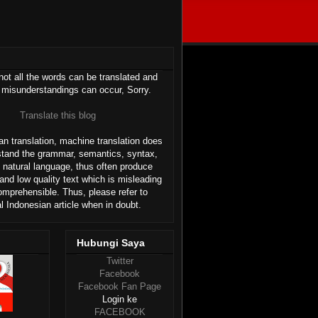
ot all the words can be translated and
 misunderstandings can occur, Sorry.
Translate this blog
n translation, machine translation does
stand the grammar, semantics, syntax,
 natural language, thus often produce
and low quality text which is misleading
omprehensible. Thus, please refer to
al Indonesian article when in doubt.
Hubungi Saya
Twitter
Facebook
Facebook Fan Page
Login ke
FACEBOOK