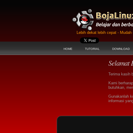
Lebih dekat lebih cepat - Muda
HOME
TUTORIAL
DOWNLOAD
Selamat 
Terima kasih 
Kami berharap
butuhkan, men
Gunakanlah k
informasi yan