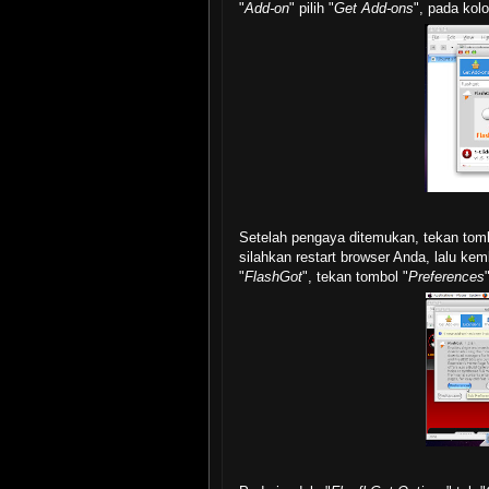
"
Add-on
" pilih "
Get Add-ons
", pada kol
Setelah pengaya ditemukan, tekan tomb
silahkan restart browser Anda, lalu kem
"
FlashGot
", tekan tombol "
Preferences