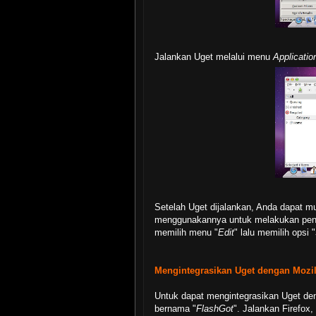
Jalankan Uget melalui menu
Applicatio
Setelah Uget dijalankan, Anda dapat m
menggunakannya untuk melakukan pen-
memilih menu "
Edit
" lalu memilih opsi "
Mengintegrasikan Uget dengan Mozill
Untuk dapat mengintegrasikan Uget de
bernama "
FlashGot
". Jalankan Firefox,