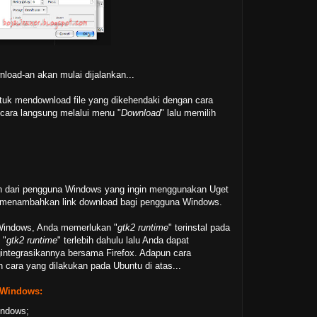
►
2009
( 
load-an akan mulai dijalankan...
uk mendownload file yang dikehendaki dengan cara
ecara langsung melalui menu "
Download
" lalu memilih
 dari pengguna Windows yang ingin menggunakan Uget
menambahkan link download bagi pengguna Windows.
Windows, Anda memerlukan "
gtk2 runtime
" terinstal pada
 "
gtk2 runtime
" terlebih dahulu lalu Anda dapat
integrasikannya bersama Firefox. Adapun cara
cara yang dilakukan pada Ubuntu di atas...
 Windows:
indows;