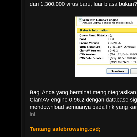
dari 1.300.000 virus baru, luar biasa bukan?.
Bagi Anda yang berminat mengintegrasik
ClamAV engine 0.96.2 dengan database sig
mendownload semuanya pada link yang ka
ini
.
Tentang safebrowsing.cvd;