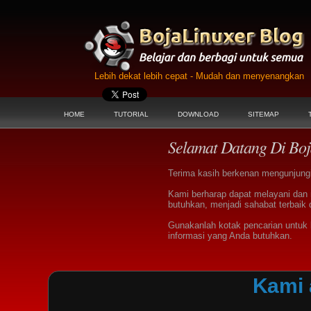
Lebih dekat lebih cepat - Mudah dan menyenangkan
HOME
TUTORIAL
DOWNLOAD
SITEMAP
Selamat Datang Di Boj
Terima kasih berkenan mengunjungi 
Kami berharap dapat melayani dan
butuhkan, menjadi sahabat terbaik 
Gunakanlah kotak pencarian untu
informasi yang Anda butuhkan.
Kami 