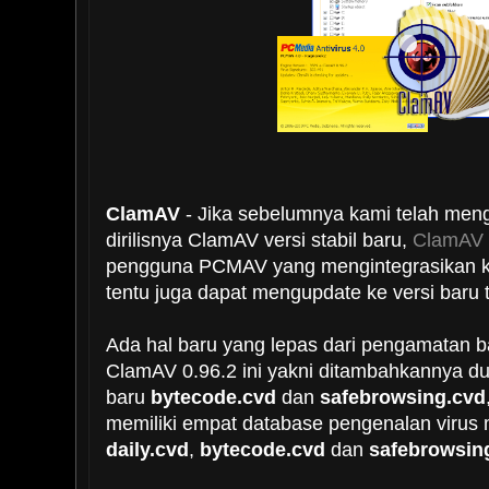
ClamAV
- Jika sebelumnya kami telah me
dirilisnya ClamAV versi stabil baru,
ClamAV 
pengguna PCMAV yang mengintegrasikan k
tentu juga dapat mengupdate ke versi baru 
Ada hal baru yang lepas dari pengamatan b
ClamAV 0.96.2 ini yakni ditambahkannya dua
baru
bytecode.cvd
dan
safebrowsing.cvd
memiliki empat database pengenalan virus
daily.cvd
,
bytecode.cvd
dan
safebrowsin