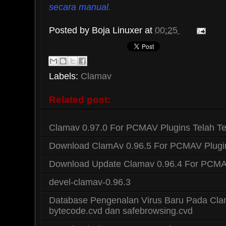
secara manual.
Posted by
Boja Linuxer
at
00:25
Labels:
Clamav
Related post:
Clamav 0.97.0 For PCMAV Plugins Telah T
Download ClamAv 0.96.5 For PCMAV Plugi
Download Update Clamav 0.96.4 For PCMA
devel-clamav-0.96.3
Database Pengenalan Virus Baru Pada Cla
bytecode.cvd dan safebrowsing.cvd