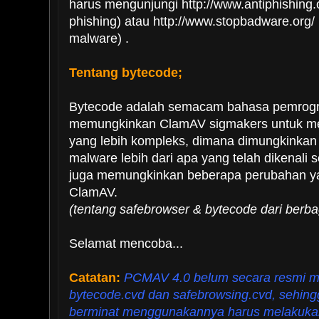
harus mengunjungi http://www.antiphishing.
phishing) atau http://www.stopbadware.org/
malware) .
Tentang bytecode;
Bytecode adalah semacam bahasa pemrog
memungkinkan ClamAV sigmakers untuk m
yang lebih kompleks, dimana dimungkinkan
malware lebih dari apa yang telah dikenali
juga memungkinkan beberapa perubahan y
ClamAV.
(tentang safebrowser & bytecode dari berb
Selamat mencoba...
Catatan:
PCMAV 4.0 belum secara resmi 
bytecode.cvd dan safebrowsing.cvd, sehin
berminat menggunakannya harus melakuka