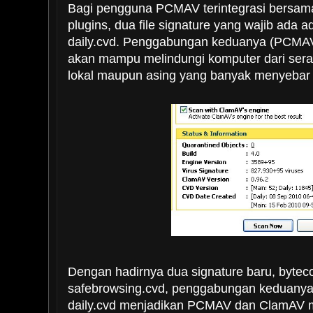
Bagi pengguna PCMAV terintegrasi bersa
plugins, dua file signature yang wajib ada 
daily.cvd. Penggabungan keduanya (PCMA
akan mampu melindungi komputer dari seran
lokal maupun asing yang banyak menyebar 
Dengan hadirnya dua signature baru, bytec
safebrowsing.cvd, penggabungan keduanya
daily.cvd menjadikan PCMAV dan ClamAV 