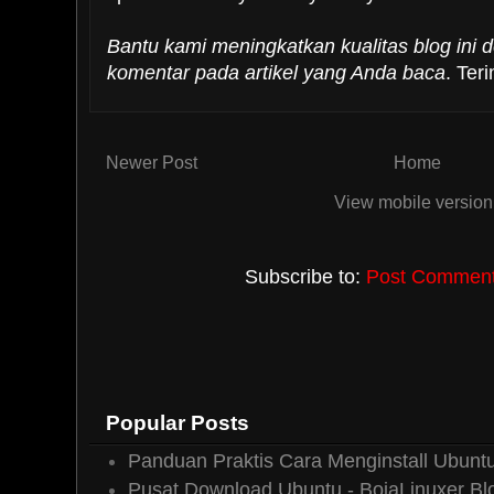
Bantu kami meningkatkan kualitas blog ini
komentar pada artikel yang Anda baca
. Ter
Newer Post
Home
View mobile version
Subscribe to:
Post Comments
Popular Posts
Panduan Praktis Cara Menginstall Ubuntu
Pusat Download Ubuntu - BojaLinuxer Bl