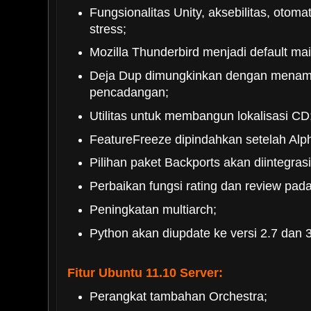
Fungsionalitas Unity, aksebilitas, otoma
stress;
Mozilla Thunderbird menjadi default mail
Deja Dup dimungkinkan dengan menam
pencadangan;
Utilitas untuk membangun lokalisasi CD
FeatureFreeze dipindahkan setelah Alp
Pilihan paket Backports akan diintegras
Perbaikan fungsi rating dan review pad
Peningkatan multiarch;
Python akan diupdate ke versi 2.7 dan 3
Fitur Ubuntu 11.10 Server:
Perangkat tambahan Orchestra;