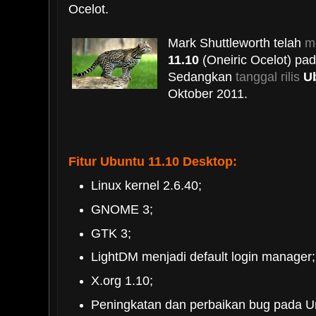
Ocelot.
Mark Shuttleworth telah
m
11.10
(Oneiric Ocelot) pad
Sedangkan
tanggal rilis
U
Oktober 2011.
Fitur Ubuntu 11.10 Desktop:
Linux kernel 2.6.40;
GNOME 3;
GTK 3;
LightDM menjadi default login manager;
X.org 1.10;
Peningkatan dan perbaikan bug pada Un