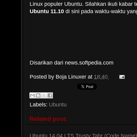
Linux populer Ubuntu. Silahkan ikuti kabar
Ubuntu 11.10
di sini pada waktu-waktu yan
Disarikan dari news.softpedia.com
Posted by
Boja Linuxer
at
18:40
Labels:
Ubuntu
Related post:
Ubuntu 14.04 LTS Trusty Tahr (Code Name