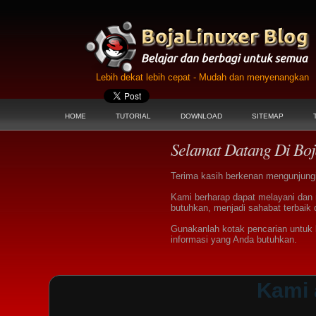
Lebih dekat lebih cepat - Mudah dan menyenangkan
HOME
TUTORIAL
DOWNLOAD
SITEMAP
Selamat Datang Di Boj
Terima kasih berkenan mengunjungi 
Kami berharap dapat melayani dan
butuhkan, menjadi sahabat terbaik 
Gunakanlah kotak pencarian untu
informasi yang Anda butuhkan.
Kami 