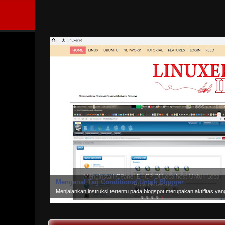
Mengenal Tag Conditional Untuk Blogger
Menjalankan instruksi tertentu pada blogspot merupakan aktifitas y