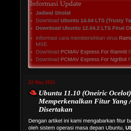
Informasi Update
Jadwal Sholat
Download
Ubuntu 14.04 LTS (Trusty Ta
Download Ubuntu 12.04.2 LTS Final
Di
Informasi cara membersihkan virus
Ramn
MSE.
Download
PCMAV Express For Ramnit
F
Download
PCMAV Express For NgrBot
Fi
22 May 2011
Ubuntu 11.10 (Oneiric Ocelot)
Memperkenalkan Fitur Yang
Disertakan
Dengan artikel ini kami mengabarkan fitur 
oleh sistem operasi masa depan Ubuntu,
Ub