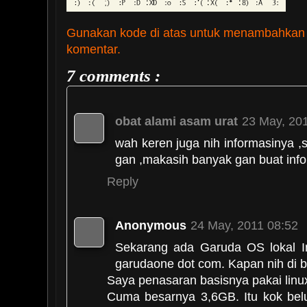
Gunakan kode di atas untuk menambahkan
komentar.
7 comments :
obat alami asam urat
23 May, 20
wah keren juga nih informasinya ,
gan ,makasih banyak gan buat inf
Reply
Anonymous
24 May, 2011 08:52
Sekarang ada Garuda OS lokal Ind
garudaone dot com. Kapan nih di b
Saya penasaran basisnya pakai lin
Cuma besarnya 3,6GB. Itu kok belu