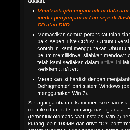
adalah;
Membackup/mengamankan data dan fil
media penyimpanan lain seperti flashd
CD atau DVD
.
Memastikan semua perangkat telah siap
baik, seperti Live CD/DVD Ubuntu versi
contoh ini kami menggunakan
Ubuntu 
belum memilikinya, silahkan mendownlo
telah kami sediakan dalam
artikel ini
lal
kedalam CD/DVD.
Merapikan isi hardisk dengan menjalan
Defragmenter" dari sistem Windows (d
menggunakan Win 7).
Sebagai gambaran, kami meresize hardisk 
memiliki dua partisi masing-masing adalah "
(terbentuk otomatis saat instalasi Win 7) 
kurang lebih 100MB dan drive "C:\" berform