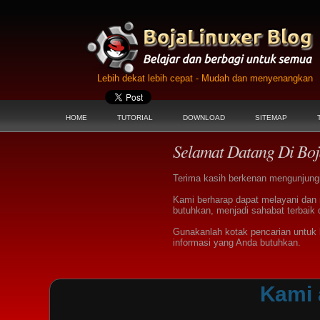
Lebih dekat lebih cepat - Mudah dan menyenangkan
HOME
TUTORIAL
DOWNLOAD
SITEMAP
Selamat Datang Di Boj
Terima kasih berkenan mengunjungi 
Kami berharap dapat melayani dan
butuhkan, menjadi sahabat terbaik 
Gunakanlah kotak pencarian untu
informasi yang Anda butuhkan.
Kami 