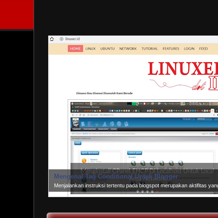
Mengenal Tag Conditional Untuk Blogger
Menjalankan instruksi tertentu pada blogspot merupakan aktifitas y