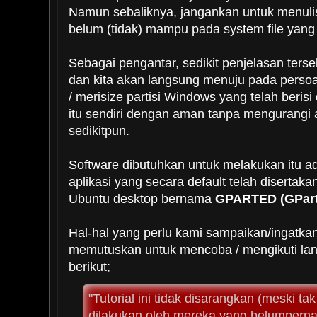
Namun sebaliknya, jangankan untuk menu
belum (tidak) mampu pada system file yang 
Sebagai pengantar, sedikit penjelasan terse
dan kita akan langsung menuju pada perso
/ merisize partisi Windows yang telah beris
itu sendiri dengan aman tanpa mengurang
sedikitpun.
Software dibutuhkan untuk melakukan itu a
aplikasi yang secara default telah disertaka
Ubuntu desktop bernama
GPARTED (GParte
Hal-hal yang perlu kami sampaikan/ingatk
memutuskan untuk mencoba / mengikuti lan
berikut;
"Tutorial ini tidak disarangkan (meski ta
dilakukan oleh mereka yang belumpern