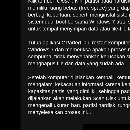
Klik tombol "
Close
". Kini partisi pada hardis
memiliki ruang bebas (free space) yang da
berbagi keperluan, seperti menginstal sist
sistem dual boot bersama Windows 7 atau 
untuk tempat menyimpan data atau file-file l
Tutup aplikasi GParted lalu restart komput
Windows 7 dan memeriksa apakah proses res
sempurna, tidak menyebabkan kerusakan s
menghapus file dan data yang sudah ada.
Setelah komputer dijalankan kembali, kem
mengalami kekacauan informasi karena keh
kapasitas partisi yang dimiliki, sehingga pa
dijalankan akan melakukan Scan Disk untu
mengenali ukuran baru partisi hardisk, tun
menyelesaikan proses ini...