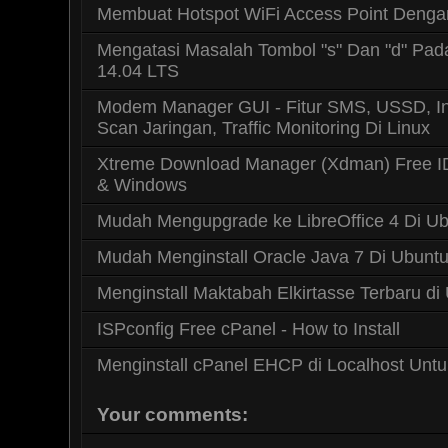
Membuat Hotspot WiFi Access Point Deng
Mengatasi Masalah Tombol "s" Dan "d" Pa
14.04 LTS
Modem Manager GUI - Fitur SMS, USSD, I
Scan Jaringan, Traffic Monitoring Di Linux
Xtreme Download Manager (Xdman) Free I
& Windows
Mudah Mengupgrade ke LibreOffice 4 Di Ub
Mudah Menginstall Oracle Java 7 Di Ubunt
Menginstall Maktabah Elkirtasse Terbaru di
ISPconfig Free cPanel - How to Install
Menginstall cPanel EHCP di Localhost Untu
Your comments: