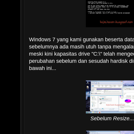
Windows 7 yang kami gunakan beserta data 
sebelumnya ada masih utuh tanpa mengala
meski kini kapasitas drive "C:\" telah mengec
perubahan sebelum dan sesudah hardisk di
bawah ini...
Sebelum Resize...