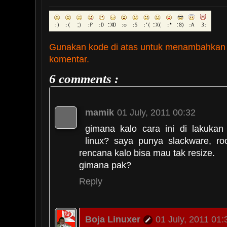
Gunakan kode di atas untuk menambahkan
komentar.
6 comments :
mamik
01 July, 2011 00:32
gimana kalo cara ini di lakukan
linux? saya punya slackware, ro
rencana kalo bisa mau tak resize.
gimana pak?
Reply
Boja Linuxer
01 July, 2011 01: