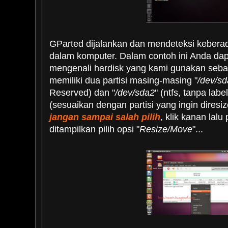
GParted dijalankan dan mendeteksi kebera
dalam komputer. Dalam contoh ini Anda dap
mengenali hardisk yang kami gunakan seba
memiliki dua partisi masing-masing "
/dev/s
Reserved) dan "
/dev/sda2
" (ntfs, tanpa labe
(sesuaikan dengan partisi yang ingin diresi
jangan sampai salah pilih
, klik kanan lal
ditampilkan pilih opsi "
Resize/Move
"...