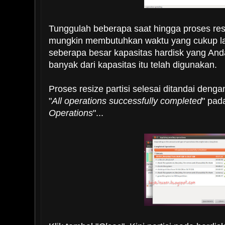
Tunggulah beberapa saat hingga proses resi
mungkin membutuhkan waktu yang cukup l
seberapa besar kapasitas hardisk yang An
banyak dari kapasitas itu telah digunakan.
Proses resize partisi selesai ditandai deng
"
All operations successfully completed
" pad
Operations
"...