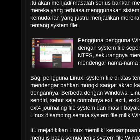
itu akan menjadi masalah serius bahkan m
mereka yang terbiasa menggunakan sistem
kemudahan yang justru menjadikan mereka 
tentang system file.
Pengguna-pengguna Wind
dengan system file sepe
NTFS, sekurangnya merek
mendengar nama-nama sy
Bagi pengguna Linux, system file di atas t
mendengar bahkan mungki sangat akrab ka
dengannya. Berbeda dengan Windows, Linux
sendiri, sebut saja contohnya ext, ext1, ext3.
ext4 journaling file system dan masih bayak 
Linux disamping semua system file milik W
Itu mejadikikan Linux memiliki kemampuan
menulis pada semua jenis system file Win