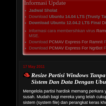
Informasi Update
Jadwal Sholat
Download
Ubuntu 14.04 LTS (Trusty Ta
Download Ubuntu 12.04.2 LTS Final
Di
Informasi cara membersihkan virus
Ramn
MSE.
Download
PCMAV Express For Ramnit
F
Download
PCMAV Express For NgrBot
Fi
17 May 2011
Resize Partisi Windows Tanp
Sistem Dan Data Dengan Ubu
Mengelola partisi hardisk memang perkar
susah. Mudah bagi mereka yang telah cuku
sistem (system file) dan perangkat keras 