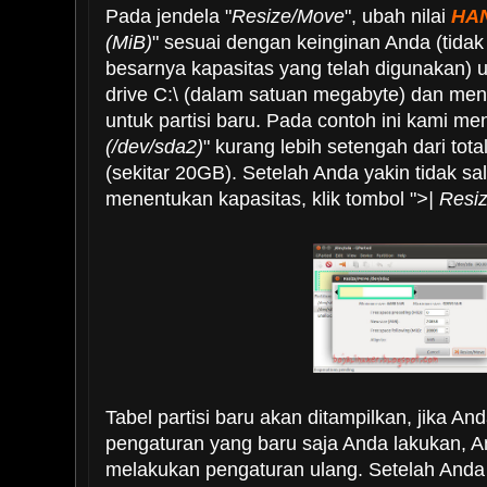
Pada jendela "
Resize/Move
", ubah nilai
HA
(MiB)
" sesuai dengan keinginan Anda (tidak
besarnya kapasitas yang telah digunakan)
drive C:\ (dalam satuan megabyte) dan men
untuk partisi baru. Pada contoh ini kami me
(/dev/sda2)
" kurang lebih setengah dari tot
(sekitar 20GB). Setelah Anda yakin tidak s
menentukan kapasitas, klik tombol "
>| Resi
Tabel partisi baru akan ditampilkan, jika 
pengaturan yang baru saja Anda lakukan, 
melakukan pengaturan ulang. Setelah Anda