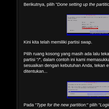
Berikutnya, pilih "
Done setting up the partiti
Kini kita telah memiliki partisi swap.
Pilih ruang kosong yang masih ada lalu te
partisi "
/
", dalam contoh ini kami memasukkan
sesuaikan dengan kebutuhan Anda, tekan ent
ditentukan...
Pada "
Type for the new partition:
" pilih "
Logi