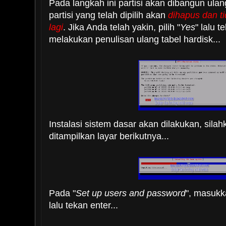
Pada langkah ini partisi akan dibangun ul
partisi yang telah dipilih akan
dihapus dan t
lagi
. Jika Anda telah yakin, pilih "
Yes
" lalu t
melakukan penulisan ulang tabel hardisk...
Instalasi sistem dasar akan dilakukan, sila
ditampilkan layar berikutnya...
Pada "
Set up users and password
", masuk
lalu tekan enter...