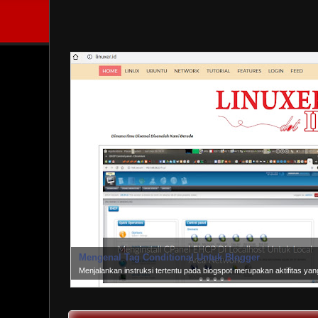
Mengenal Tag Conditional Untuk Blogger
Menjalankan instruksi tertentu pada blogspot merupakan aktifitas y