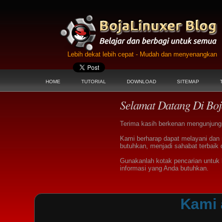
Lebih dekat lebih cepat - Mudah dan menyenangkan
HOME
TUTORIAL
DOWNLOAD
SITEMAP
Selamat Datang Di Boj
Terima kasih berkenan mengunjungi 
Kami berharap dapat melayani dan
butuhkan, menjadi sahabat terbaik 
Gunakanlah kotak pencarian untu
informasi yang Anda butuhkan.
Kami 