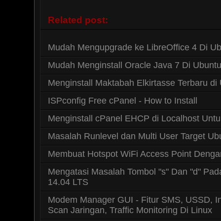
Related post:
Mudah Mengupgrade ke LibreOffice 4 Di Ub
Mudah Menginstall Oracle Java 7 Di Ubunt
Menginstall Maktabah Elkirtasse Terbaru di
ISPconfig Free cPanel - How to Install
Menginstall cPanel EHCP di Localhost Untu
Masalah Runlevel dan Multi User Target Ub
Membuat Hotspot WiFi Access Point Deng
Mengatasi Masalah Tombol "s" Dan "d" Pa
14.04 LTS
Modem Manager GUI - Fitur SMS, USSD, I
Scan Jaringan, Traffic Monitoring Di Linux