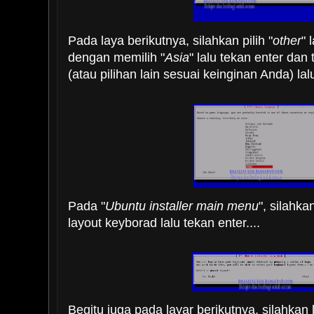
Pada laya berikutnya, silahkan pilih "
other
" 
dengan memilih "
Asia
" lalu tekan enter dan t
(atau pilihan lain sesuai keinginan Anda) lalu
Pada "
Ubuntu installer main menu
", silahkan
layout keyborad lalu tekan enter....
Begitu juga pada layar berikutnya, silahkan