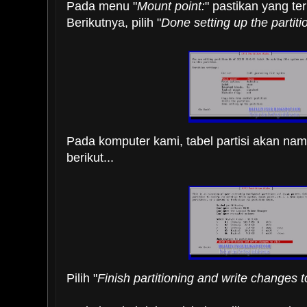
Pada menu "
Mount point:
" pastikan yang ter
Berikutnya, pilih "
Done setting up the partiti
Pada komputer kami, tabel partisi akan na
berikut...
Pilih "
Finish partitioning and write changes t