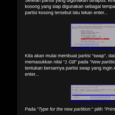
Setelah partisi yang digunakan dihapus, kini
kosong yang siap digunakan sebagai tempat
partisi kosong tersebut lalu tekan enter...
Kita akan mulai membuat partisi "swap", da
memasukkan nilai "
1 GB
" pada "
New partitio
tentukan bersarnya partisi swap yang ingin 
enter...
Pada "
Type for the new partition:
" pilih "
Prim