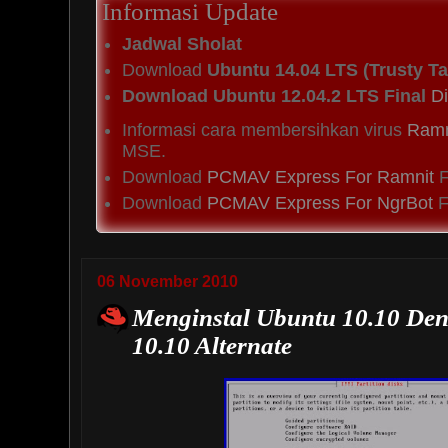
Informasi Update
Jadwal Sholat
Download
Ubuntu 14.04 LTS (Trusty Ta
Download Ubuntu 12.04.2 LTS Final
Di
Informasi cara membersihkan virus
Ramn
MSE.
Download
PCMAV Express For Ramnit
F
Download
PCMAV Express For NgrBot
Fi
06 November 2010
Menginstal Ubuntu 10.10 De
10.10 Alternate