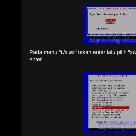
Pada menu "
Us as
" tekan enter lalu pilih "
sw
enter...