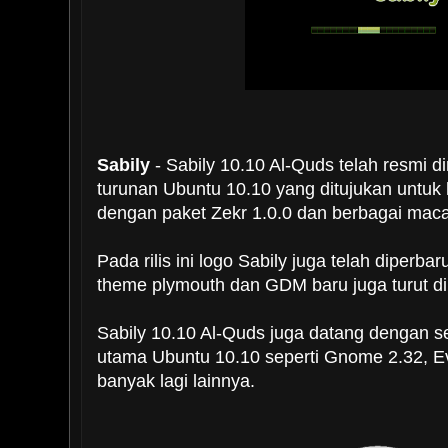
Sabily
- Sabily 10.10 Al-Quds telah resmi dir
turunan Ubuntu 10.10 yang ditujukan untuk
dengan paket Zekr 1.0.0 dan berbagai macam
Pada rilis ini logo Sabily juga telah diperba
theme plymouth dan GDM baru juga turut d
Sabily 10.10 Al-Quds juga datang dengan s
utama Ubuntu 10.10 seperti Gnome 2.32, Ev
banyak lagi lainnya.