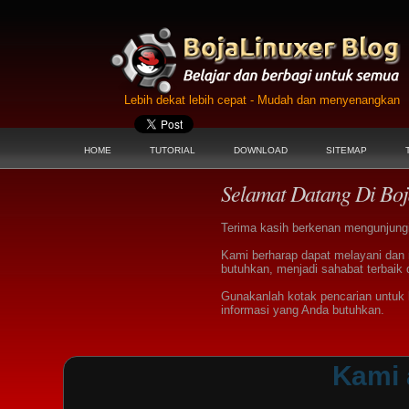
Lebih dekat lebih cepat - Mudah dan menyenangkan
HOME
TUTORIAL
DOWNLOAD
SITEMAP
Selamat Datang Di Boj
Terima kasih berkenan mengunjungi 
Kami berharap dapat melayani dan
butuhkan, menjadi sahabat terbaik 
Gunakanlah kotak pencarian untu
informasi yang Anda butuhkan.
Kami 