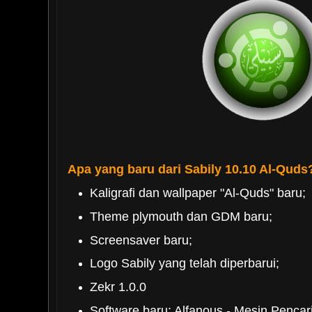
Apa yang baru dari Sabily 10.10 Al-Quds
Kaligrafi dan wallpaper "Al-Quds" baru;
Theme plymouth dan GDM baru;
Screensaver baru;
Logo Sabily yang telah diperbarui;
Zekr 1.0.0
Software baru: Alfanous - Mesin Pencar