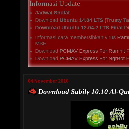
Informasi Update
Jadwal Sholat
Download
Ubuntu 14.04 LTS (Trusty Ta
Download Ubuntu 12.04.2 LTS Final
Di
Informasi cara membersihkan virus
Ramn
MSE.
Download
PCMAV Express For Ramnit
F
Download
PCMAV Express For NgrBot
Fi
04 November 2010
Download Sabily 10.10 Al-Qud