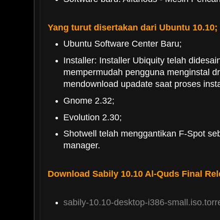
Yang turut disertakan dari Ubuntu 10.10;
Ubuntu Software Center Baru;
Installer: Installer Ubiquity telah didesa
mempermudah pengguna menginstal dr
mendownload upadate saat proses insta
Gnome 2.32;
Evolution 2.30;
Shotwell telah menggantikan F-Spot seb
manager.
Download Sabily 10.10 Al-Quds Final Rel
sabily-10.10-desktop-i386-small.iso.torr