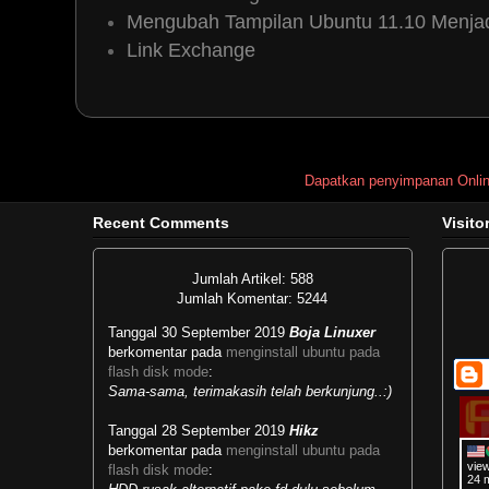
Mengubah Tampilan Ubuntu 11.10 Menjad
Link Exchange
Dapatkan penyimpanan Onli
Recent Comments
Visito
Jumlah Artikel: 588
Jumlah Komentar: 5244
Tanggal 30 September 2019
Boja Linuxer
berkomentar pada
menginstall ubuntu pada
flash disk mode
:
Sama-sama, terimakasih telah berkunjung..:)
Tanggal 28 September 2019
Hikz
berkomentar pada
menginstall ubuntu pada
vie
flash disk mode
:
24 