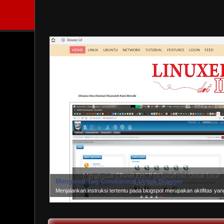
Mengenal Tag Conditional Untuk Blogger
Menjalankan instruksi tertentu pada blogspot merupakan aktifitas y