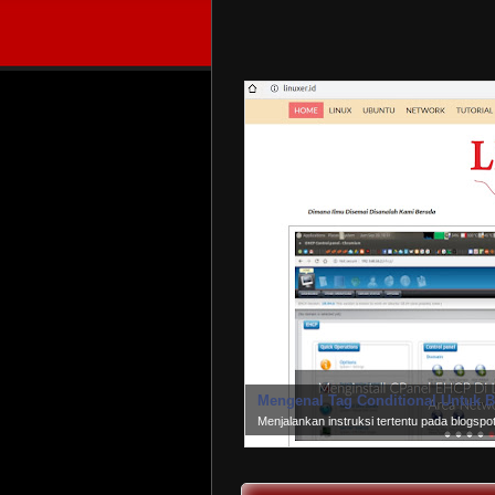
Mengenal Tag Conditional Untuk B
Menjalankan instruksi tertentu pada blogsp