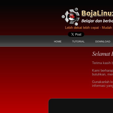
Lebih dekat lebih cepat - Muda
HOME
TUTORIAL
DOWNLOAD
Selamat 
Terima kasih 
Kami berharap
butuhkan, men
Gunakanlah k
informasi yan