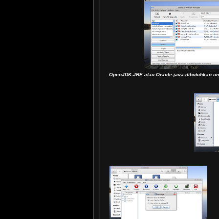
OpenJDK-JRE atau Oracle-java dibutuhkan u