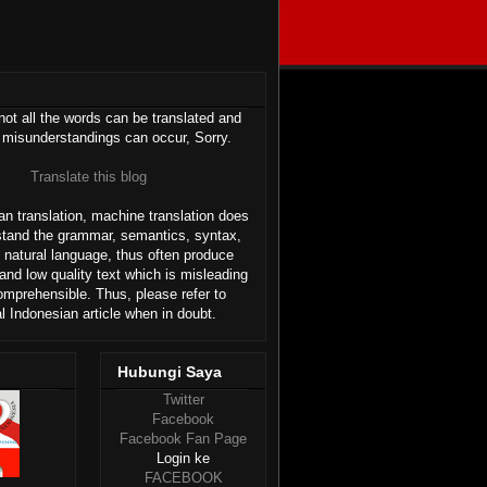
ot all the words can be translated and
 misunderstandings can occur, Sorry.
Translate this blog
n translation, machine translation does
stand the grammar, semantics, syntax,
 natural language, thus often produce
and low quality text which is misleading
omprehensible. Thus, please refer to
al Indonesian article when in doubt.
Hubungi Saya
Twitter
Facebook
Facebook Fan Page
Login ke
FACEBOOK