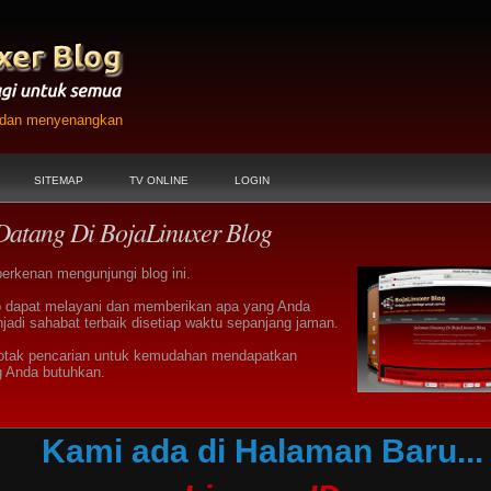
h dan menyenangkan
SITEMAP
TV ONLINE
LOGIN
Datang Di BojaLinuxer Blog
berkenan mengunjungi blog ini.
 dapat melayani dan memberikan apa yang Anda
jadi sahabat terbaik disetiap waktu sepanjang jaman.
otak pencarian untuk kemudahan mendapatkan
g Anda butuhkan.
Kami ada di Halaman Baru...