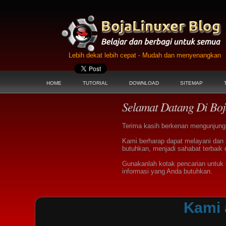
Lebih dekat lebih cepat - Mudah dan menyenangkan
HOME
TUTORIAL
DOWNLOAD
SITEMAP
Selamat Datang Di Boj
Terima kasih berkenan mengunjungi 
Kami berharap dapat melayani dan
butuhkan, menjadi sahabat terbaik 
Gunakanlah kotak pencarian untu
informasi yang Anda butuhkan.
Kami 