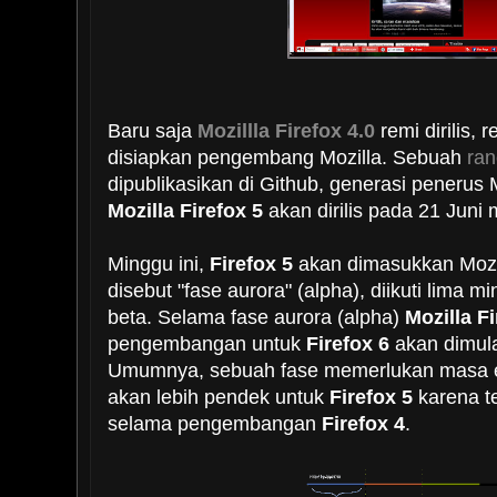
Baru saja
Mozillla Firefox 4.0
remi dirilis, 
disiapkan pengembang Mozilla. Sebuah
ra
dipublikasikan di Github, generasi penerus M
Mozilla Firefox 5
akan dirilis pada 21 Juni
Minggu ini,
Firefox 5
akan dimasukkan Mozi
disebut "fase aurora" (alpha), diikuti lima 
beta. Selama fase aurora (alpha)
Mozilla
Fi
pengembangan untuk
Firefox 6
akan dimula
Umumnya, sebuah fase memerlukan masa en
akan lebih pendek untuk
Firefox 5
karena te
selama pengembangan
Firefox 4
.