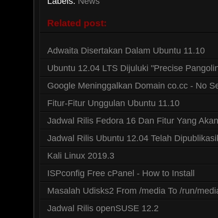
Labels:
News
Related post:
Adwaita Disertakan Dalam Ubuntu 11.10
Ubuntu 12.04 LTS Dijuluki "Precise Pangoli
Google Meninggalkan Domain co.cc - No S
Fitur-Fitur Unggulan Ubuntu 11.10
Jadwal Rilis Fedora 16 Dan Fitur Yang Aka
Jadwal Rilis Ubuntu 12.04 Telah Dipublikas
Kali Linux 2019.3
ISPconfig Free cPanel - How to Install
Masalah Udisks2 From /media To /run/medi
Jadwal Rilis openSUSE 12.2