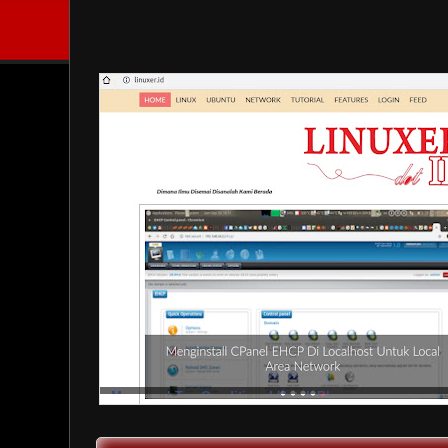
Mengenal Tag Conditional Untuk Blogger
Menjalankan instruksi tertentu pada blogspot merupakan aktifitas y