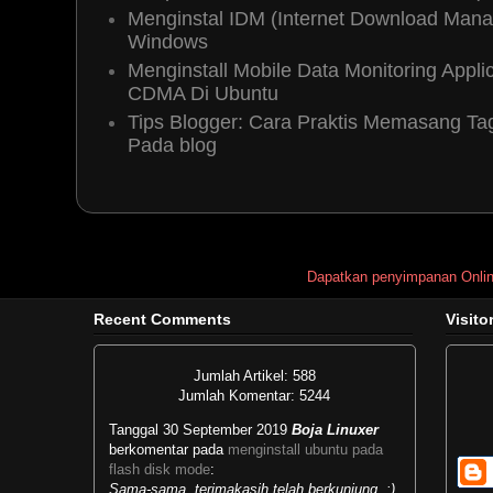
Menginstal IDM (Internet Download Mana
Windows
Menginstall Mobile Data Monitoring App
CDMA Di Ubuntu
Tips Blogger: Cara Praktis Memasang T
Pada blog
Dapatkan penyimpanan Onli
Recent Comments
Visito
Jumlah Artikel: 588
Jumlah Komentar: 5244
Tanggal 30 September 2019
Boja Linuxer
berkomentar pada
menginstall ubuntu pada
flash disk mode
:
Sama-sama, terimakasih telah berkunjung..:)