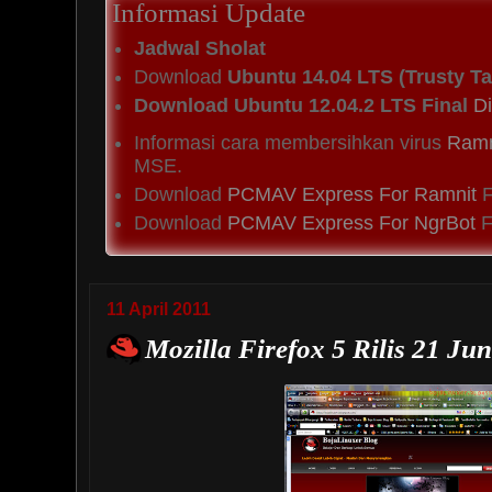
Informasi Update
Jadwal Sholat
Download
Ubuntu 14.04 LTS (Trusty Ta
Download Ubuntu 12.04.2 LTS Final
Di
Informasi cara membersihkan virus
Ramn
MSE.
Download
PCMAV Express For Ramnit
F
Download
PCMAV Express For NgrBot
Fi
11 April 2011
Mozilla Firefox 5 Rilis 21 Jun