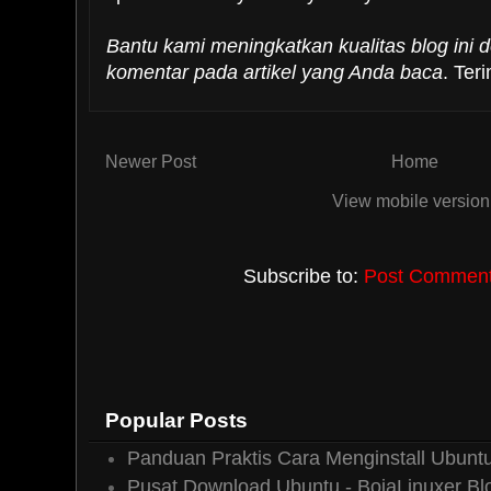
Bantu kami meningkatkan kualitas blog ini
komentar pada artikel yang Anda baca
. Ter
Newer Post
Home
View mobile version
Subscribe to:
Post Comments
Popular Posts
Panduan Praktis Cara Menginstall Ubuntu
Pusat Download Ubuntu - BojaLinuxer Bl