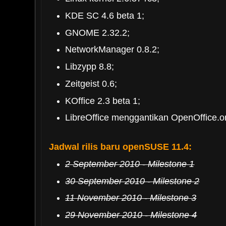
KDE SC 4.6 beta 1;
GNOME 2.32.2;
NetworkManager 0.8.2;
Libzypp 8.8;
Zeitgeist 0.6;
KOffice 2.3 beta 1;
LibreOffice menggantikan OpenOffice.o
Jadwal rilis baru openSUSE 11.4:
2 September 2010 - Milestone 1
30 September 2010 - Milestone 2
11 November 2010 - Milestone 3
29 November 2010 - Milestone 4