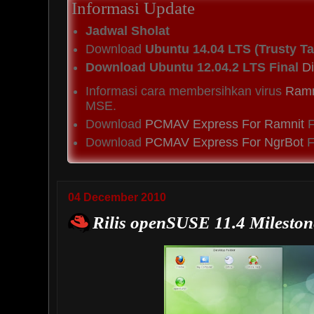
Informasi Update
Jadwal Sholat
Download
Ubuntu 14.04 LTS (Trusty Ta
Download Ubuntu 12.04.2 LTS Final
Di
Informasi cara membersihkan virus
Ramn
MSE.
Download
PCMAV Express For Ramnit
F
Download
PCMAV Express For NgrBot
Fi
04 December 2010
Rilis openSUSE 11.4 Mileston