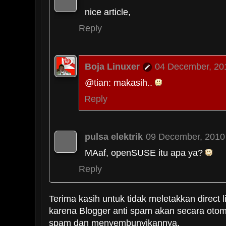
nice article,
Reply
Boja Linuxer
04 December, 20
@tian: makasih..
Reply
pulsa elektrik
09 December, 2010
MAaf, openSUSE itu apa ya?
Reply
Terima kasih untuk tidak meletakkan direct l
karena Blogger anti spam akan secara oto
spam dan menyembunyikannya.