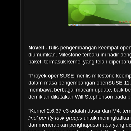
Novell
- Rilis pengembangan keempat open
diumumkan. Milestone terbaru ini hadir de
paket, termasuk kernel yang telah diperbar
"Proyek openSUSE merilis milestone keemp
dalam masa pengembangan openSUSE 11.4.
membawa berbagai macam update, baik bes
demikian dikatakan Will Stephenson pada
p
"Kernel 2.6.37rc3 adalah dasar dari M4, te
line' per tty task groups
untuk meningkatkan i
dan menerapkan penghapusan apa yang dise