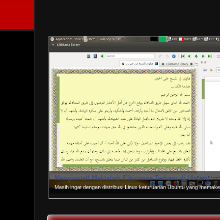
Menginstall Maktabah Elkirtasse Terbaru di Ubuntu
Masih ingat dengan distribusi Linux keturuanan Ubuntu yang memak