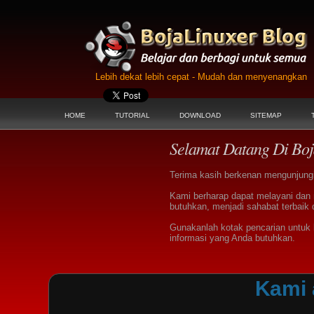
Lebih dekat lebih cepat - Mudah dan menyenangkan
HOME
TUTORIAL
DOWNLOAD
SITEMAP
Selamat Datang Di Boj
Terima kasih berkenan mengunjungi 
Kami berharap dapat melayani dan
butuhkan, menjadi sahabat terbaik 
Gunakanlah kotak pencarian untu
informasi yang Anda butuhkan.
Kami 