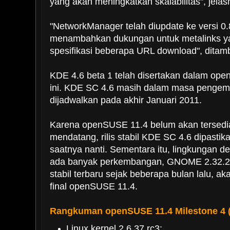
yang akan meningkatkan skalabilitas", jelas
"NetworkManager telah diupdate ke versi 0.8
menambahkan dukungan untuk metalinks y
spesifikasi beberapa URL download", dita
KDE 4.6 beta 1 telah disertakan dalam ope
ini. KDE SC 4.6 masih dalam masa pengemba
dijadwalkan pada akhir Januari 2011.
Karena openSUSE 11.4 belum akan tersedia
mendatang, rilis stabil KDE SC 4.6 dipasti
saatnya nanti. Sementara itu, lingkungan 
ada banyak perkembangan, GNOME 2.32.2 y
stabil terbaru sejak beberapa bulan lalu, ak
final openSUSE 11.4.
Rangkuman openSUSE 11.4 Milestone 4 
Linux kernel 2.6.37 rc3;