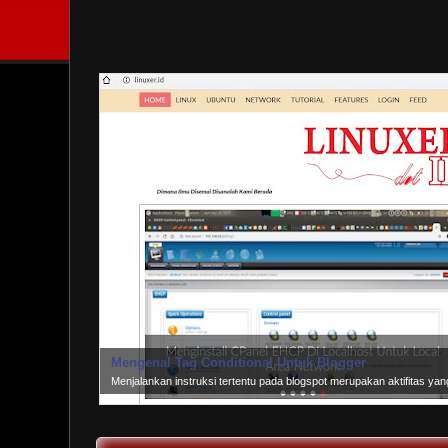
Mengenal Tag Conditional Untuk Blogger
Menjalankan instruksi tertentu pada blogspot merupakan aktifitas y