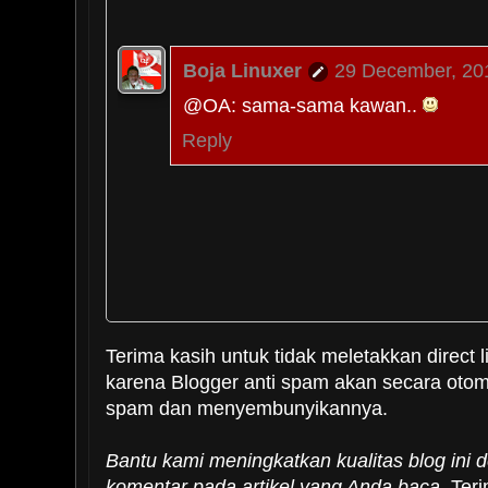
Boja Linuxer
29 December, 20
@OA: sama-sama kawan..
Reply
Terima kasih untuk tidak meletakkan direct l
karena Blogger anti spam akan secara oto
spam dan menyembunyikannya.
Bantu kami meningkatkan kualitas blog ini
komentar pada artikel yang Anda baca
. Ter