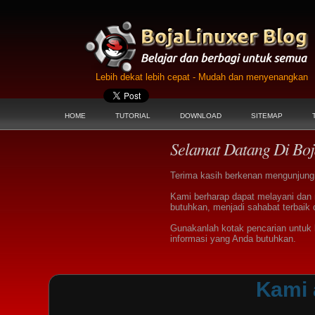
Lebih dekat lebih cepat - Mudah dan menyenangkan
HOME
TUTORIAL
DOWNLOAD
SITEMAP
Selamat Datang Di Boj
Terima kasih berkenan mengunjungi 
Kami berharap dapat melayani dan
butuhkan, menjadi sahabat terbaik 
Gunakanlah kotak pencarian untu
informasi yang Anda butuhkan.
Kami 