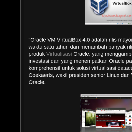
"Oracle VM VirtualBox 4.0 adalah rilis may
waktu satu tahun dan menambah banyak rilis 
produk
Virtualisasi
Oracle, yang menggamba
investasi dan yang menempatkan Oracle p
komprehensif untuk solusi virtualisasi datac
Coekaerts, wakil presiden senior Linux dan V
Oracle.