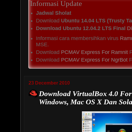
Informasi Update
Jadwal Sholat
Download
Ubuntu 14.04 LTS (Trusty Ta
Download Ubuntu 12.04.2 LTS Final
Di
Informasi cara membersihkan virus
Ramn
MSE.
Download
PCMAV Express For Ramnit
F
Download
PCMAV Express For NgrBot
Fi
23 December 2010
Download VirtualBox 4.0 For
Windows, Mac OS X Dan Sola