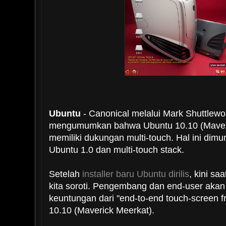
Ubuntu
- Canonical melalui Mark Shuttlew
mengumumkan bahwa Ubuntu 10.10 (Maveri
memiliki dukungan multi-touch. Hal ini dim
Ubuntu 1.0 dan multi-touch stack.
Setelah
installer baru Ubuntu dirilis
, kini sa
kita soroti. Pengembang dan end-user aka
keuntungan dari "end-to-end touch-screen 
10.10 (Maverick Meerkat).