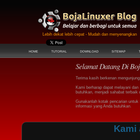
Lebih dekat lebih cepat - Mudah dan menyenangkan
HOME
TUTORIAL
DOWNLOAD
SITEMAP
Selamat Datang Di Boj
Terima kasih berkenan mengunjungi 
Kami berharap dapat melayani dan
butuhkan, menjadi sahabat terbaik 
Gunakanlah kotak pencarian untu
informasi yang Anda butuhkan.
Kami 