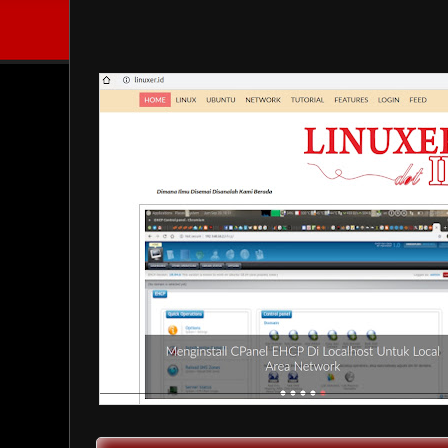
Mengenal Tag Conditional Untuk Blogger
Menjalankan instruksi tertentu pada blogspot merupakan aktifitas y