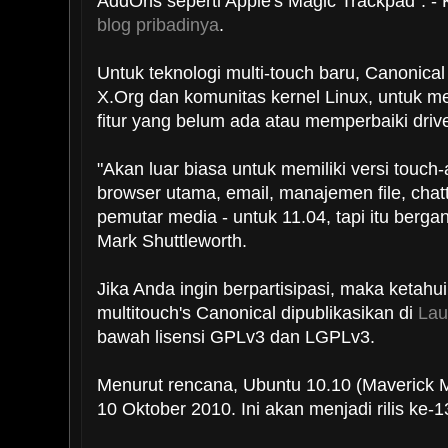
AddOns seperti Apple's Magic Trackpad". - 
blog pribadinya
.
Untuk teknologi multi-touch baru, Canonica
X.Org dan komunitas kernel Linux, untuk
fitur yang belum ada atau memperbaiki drive
"Akan luar biasa untuk memiliki versi touc
browser utama, email, manajemen file, chat
pemutar media - untuk 11.04, tapi itu berga
Mark Shuttleworth.
Jika Anda ingin berpartisipasi, maka ketah
multitouch's Canonical dipublikasikan di
Lau
bawah lisensi GPLv3 dan LGPLv3.
Menurut rencana, Ubuntu 10.10 (Maverick Me
10 Oktober 2010. Ini akan menjadi rilis ke-