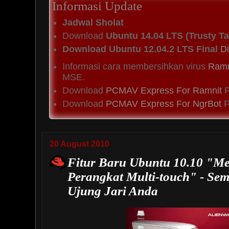
Informasi Update
Jadwal Sholat
Download
Ubuntu 14.04 LTS (Trusty Ta
Download Ubuntu 12.04.2 LTS Final
Di
Informasi cara membersihkan virus
Ramn
MSE.
Download
PCMAV Express For Ramnit
F
Download
PCMAV Express For NgrBot
Fi
20 August 2010
Fitur Baru Ubuntu 10.10 "M
Perangkat Multi-touch" - Se
Ujung Jari Anda