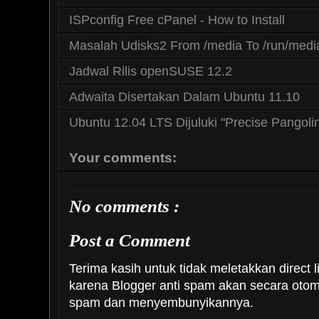
ISPconfig Free cPanel - How to Install
Masalah Udisks2 From /media To /run/medi
Jadwal Rilis openSUSE 12.2
Adwaita Disertakan Dalam Ubuntu 11.10
Ubuntu 12.04 LTS Dijuluki "Precise Pangoli
Your comments:
No comments :
Post a Comment
Terima kasih untuk tidak meletakkan direct l
karena Blogger anti spam akan secara oto
spam dan menyembunyikannya.