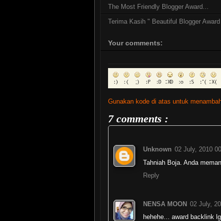
The Most Friendly Blogger Award...
Terima Kasih " Beautiful Blogger Award
Your comments:
Gunakan kode di atas untuk menambah
7 comments :
Unknown
02 July, 2010 0
Tahniah Boja. Anda meman
Reply
NENSA MOON
02 July, 2
hehehe... award backlink lg