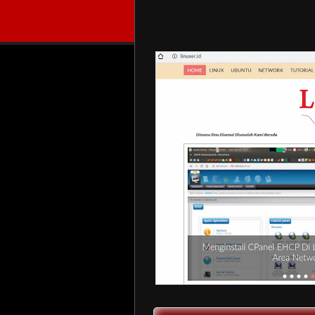
Mengenal Tag Conditional Untuk B
Menjalankan instruksi tertentu pada blogsp