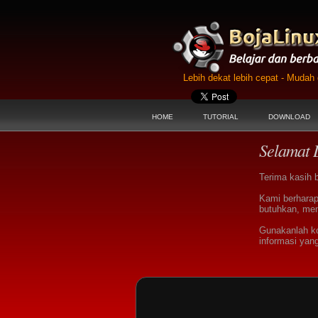
Lebih dekat lebih cepat - Muda
HOME
TUTORIAL
DOWNLOAD
Selamat 
Terima kasih 
Kami berharap
butuhkan, men
Gunakanlah k
informasi yan