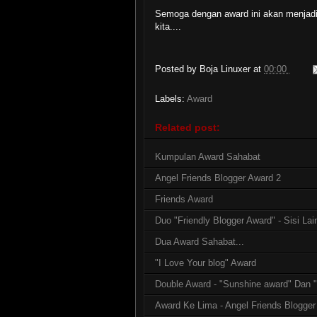
Semoga dengan award ini akan menjadi
kita....
Posted by
Boja Linuxer
at
00:00
Labels:
Award
Related post:
Kumpulan Award Sahabat
Angel Friends Blogger Award 2
Friends Award
Duo "Friendly Blogger Award" - Sisi L
Dua Award Sahabat...
"I Love Your blog" Award
Double Award - "Sunshine award" Dan 
Award Ke Lima - Angel Friends Blogger