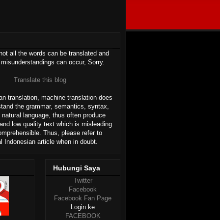
ot all the words can be translated and
 misunderstandings can occur, Sorry.
Translate this blog
n translation, machine translation does
stand the grammar, semantics, syntax,
 natural language, thus often produce
and low quality text which is misleading
omprehensible. Thus, please refer to
al Indonesian article when in doubt.
Hubungi Saya
Twitter
Facebook
Facebook Fan Page
Login ke
FACEBOOK