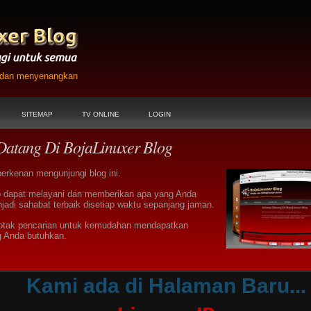
h dan menyenangkan
SITEMAP
TV ONLINE
LOGIN
Datang Di BojaLinuxer Blog
berkenan mengunjungi blog ini.
 dapat melayani dan memberikan apa yang Anda
jadi sahabat terbaik disetiap waktu sepanjang jaman.
otak pencarian untuk kemudahan mendapatkan
g Anda butuhkan.
Kami ada di Halaman Baru...