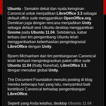
Ubuntu
- Semakin dekat dan nyata keinginan
Canonical untuk menjadikan
LibreOffice 3.3
sebagai
default office suite
menggantikan
OpenOffice.org
.
Demikian juga dengan rencana menjadikan
Unity
sebagai default sesi Ubuntu desktop menggantikan
Gnome
pada
Ubuntu 11.04
. Setidaknya, kabar
terbaru dari tim pengembang Ubuntu telah
menggambarkan keberhasilan pengintegrasial
LibreOffice
dengan
Unity
.
Bjoern Michaelsen dari tim pembangunan Canonical
telah berhasil mengintegrasikan paket
office suite
Ubuntu 11.04
(Natty Narwhal),
LibreOffice 3.3
,
dengan menubar global
Unity
.
The Document Foundation menulis posting di blog
mereka beberapa hari yang lalu, menyambut baik
kontribusi Canonical terhadap pengembangan
LibreOffice
.
Seperti yang Anda ketahui, desktop
Ubuntu 11.04