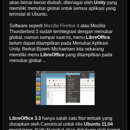
akan benar-benar diubah, ditenagai oleh
Unity
yang
memiliki menubar global untuk semua aplikasi yang
terinstal di Ubuntu.
Software seperti
Mozilla Firefox 4
atau Mozilla
Thunderbird 3 sudah terintegrasi dengan menubar
global, namun sampai saat ini, menu
LibreOffice
belum dapat ditampilkan pada Menubar Aplikasi
Unity. Berkat Bjoern Michaelsen kita sekarang
memiliki menu
LibreOffice
yang ditampilkan pada
menubar global ...
LibreOffice 3.3
hanya salah satu fitur terbaik yang
disiapkan oleh Canonical untuk rilis
Ubuntu 11.04
mendatang. Natty Narwhal akan didukung oleh kernel