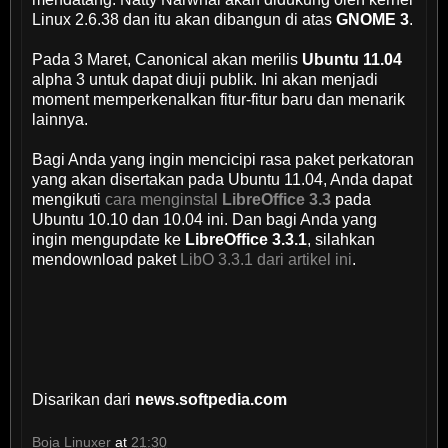
Linux 2.6.38 dan itu akan dibangun di atas
GNOME 3
.
Pada 3 Maret, Canonical akan merilis
Ubuntu 11.04
alpha 3 untuk dapat diuji publik. Ini akan menjadi
moment memperkenalkan fitur-fitur baru dan menarik
lainnya.
Bagi Anda yang ingin mencicipi rasa paket perkatoran
yang akan disertakan pada Ubuntu 11.04, Anda dapat
mengikuti
cara menginstal
LibreOffice 3.3
pada
Ubuntu 10.10 dan 10.04 ini. Dan bagi Anda yang
ingin mengupdate ke
LibreOffice 3.3.1
, silahkan
mendownload paket
LibO 3.3.1 dari artikel ini
.
Disarikan dari
news.softpedia.com
Boja Linuxer
at
21:30