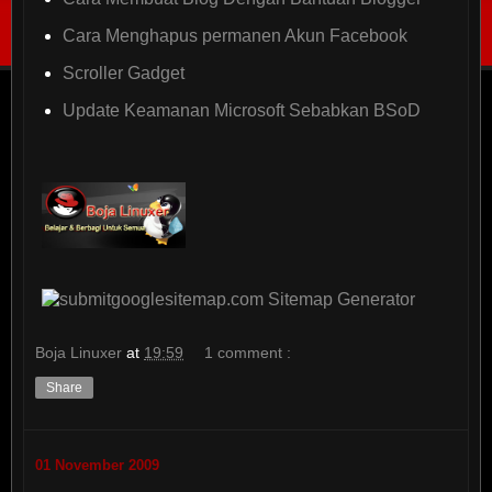
Cara Menghapus permanen Akun Facebook
Scroller Gadget
Update Keamanan Microsoft Sebabkan BSoD
Boja Linuxer
at
19:59
1 comment :
Share
01 November 2009