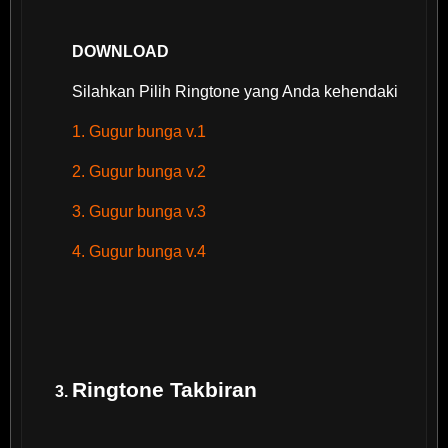
DOWNLOAD
Silahkan Pilih Ringtone yang Anda kehendaki
1. Gugur bunga v.1
2. Gugur bunga v.2
3. Gugur bunga v.3
4. Gugur bunga v.4
Ringtone Takbiran