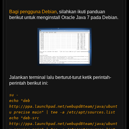
Bagi pengguna Debian
, silahkan ikuti panduan
berikut untuk menginstall Oracle Java 7 pada Debian.
Jalankan terminal lalu berturut-turut ketik perintah-
perintah berikut ini:
su -
echo "deb
http://ppa.launchpad.net/webupd8team/java/ubunt
u precise main" | tee -a /etc/apt/sources.list
echo "deb-src
http://ppa.launchpad.net/webupd8team/java/ubunt