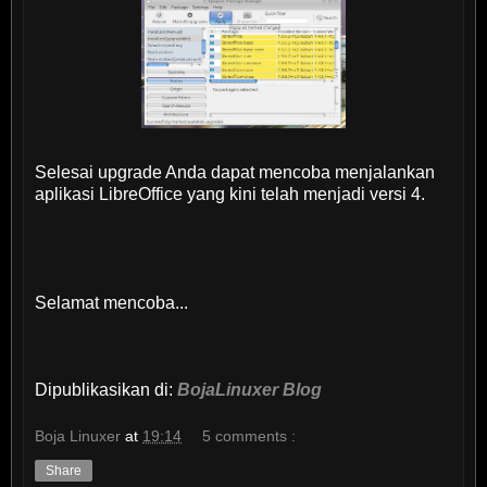
Selesai upgrade Anda dapat mencoba menjalankan
aplikasi LibreOffice yang kini telah menjadi versi 4.
Selamat mencoba...
Dipublikasikan di:
BojaLinuxer Blog
Boja Linuxer
at
19:14
5 comments :
Share