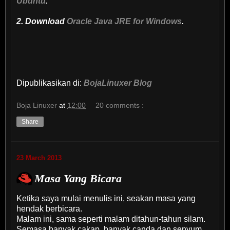
Ubuntu
.
2. Download
Oracle Java JRE for Windows
.
Dipublikasikan di:
BojaLinuxer Blog
Boja Linuxer
at
12:00
20 comments :
Share
23 March 2013
Masa Yang Bicara
Ketika saya mulai menulis ini, seakan masa yang
hendak berbicara.
Malam ini, sama seperti malam ditahun-tahun silam.
Semasa banyak cakap, banyak canda dan senyum