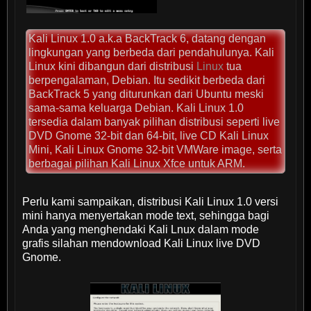
Kali Linux 1.0 a.k.a BackTrack 6, datang dengan
lingkungan yang berbeda dari pendahulunya. Kali
Linux kini dibangun dari distribusi
Linux
tua
berpengalaman, Debian. Itu sedikit berbeda dari
BackTrack 5 yang diturunkan dari Ubuntu meski
sama-sama keluarga Debian. Kali Linux 1.0
tersedia dalam banyak pilihan distribusi seperti live
DVD Gnome 32-bit dan 64-bit, live CD Kali Linux
Mini, Kali Linux Gnome 32-bit VMWare image, serta
berbagai pilihan Kali Linux Xfce untuk ARM.
Perlu kami sampaikan, distribusi Kali Linux 1.0 versi
mini hanya menyertakan mode text, sehingga bagi
Anda yang menghendaki Kali Lnux dalam mode
grafis silahan mendownload Kali Linux live DVD
Gnome.