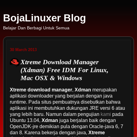
BojaLinuxer Blog
Belajar Dan Berbagi Untuk Semua
30 March 2013
Xtreme Download Manager
(Xdman) Free IDM For Linux,
Mac OSX & Windows
Xtreme download manager
,
Xdman
merupakan
aplikasi downloader yang berjalan dengan java
runtime. Pada situs pembuatnya disebutkan bahwa
aplikasi ini membutuhkan dukungan JRE versi 6 atau
yang lebih baru. Namun dalam pengujian
kami
pada
Ubuntu 13.04,
Xdman
juga berjalan baik dengan
OpenJDK-jre demikian pula dengan Oracle-java 6, 7
dan 8. Karena bekerja dengan java,
Xtreme