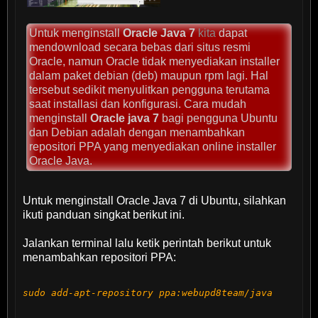
Untuk menginstall
Oracle Java 7
kita
dapat
mendownload secara bebas dari situs resmi
Oracle, namun Oracle tidak menyediakan installer
dalam paket debian (deb) maupun rpm lagi. Hal
tersebut sedikit menyulitkan pengguna terutama
saat installasi dan konfigurasi. Cara mudah
menginstall
Oracle java 7
bagi pengguna Ubuntu
dan Debian adalah dengan menambahkan
repositori PPA yang menyediakan online installer
Oracle Java.
Untuk menginstall Oracle Java 7 di Ubuntu, silahkan
ikuti panduan singkat berikut ini.
Jalankan terminal lalu ketik perintah berikut untuk
menambahkan repositori PPA:
sudo add-apt-repository ppa:webupd8team/java