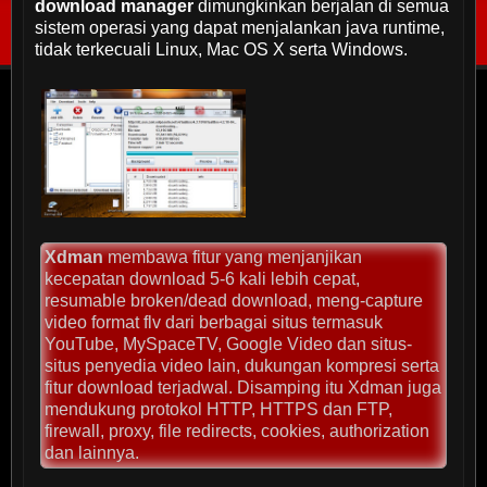
download manager
dimungkinkan berjalan di semua
sistem operasi yang dapat menjalankan java runtime,
tidak terkecuali Linux, Mac OS X serta Windows.
Xdman
membawa fitur yang menjanjikan
kecepatan download 5-6 kali lebih cepat,
resumable broken/dead download, meng-capture
video format flv dari berbagai situs termasuk
YouTube, MySpaceTV, Google Video dan situs-
situs penyedia video lain, dukungan kompresi serta
fitur download terjadwal. Disamping itu Xdman juga
mendukung protokol HTTP, HTTPS dan FTP,
firewall, proxy, file redirects, cookies, authorization
dan lainnya.