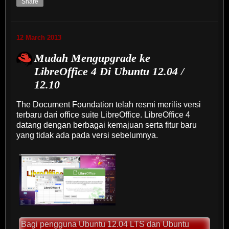
Share
12 March 2013
Mudah Mengupgrade ke
LibreOffice 4 Di Ubuntu 12.04 /
12.10
The Document Foundation telah resmi merilis versi
terbaru dari office suite LibreOffice. LibreOffice 4
datang dengan berbagai kemajuan serta fitur baru
yang tidak ada pada versi sebelumnya.
Bagi pengguna Ubuntu 12.04 LTS dan Ubuntu