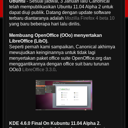
Ubuntu
- Sesuai jadwal, 3 Januari lalu Canonical
telah mempublikasikan Ubuntu 11.04 Alpha 2 untuk
dapat diuji publik. Datang dengan update software
terbaru diantaranya adalah
Mozilla Firefox 4 beta 10
yang baru beberapa hari lalu dirilis.
Membuang OpenOffice (OOo) menyertakan
LibreOffice (LibO).
Seperti pernah kami sampaikan, Canonical akhirnya
mewujudkan keinginannya untuk tidak lagi
menyertakan paket office suite OpenOffice.org dan
menggantikannya dengan office suit baru turunan
OOo3
LibreOffice 3.3.0
.
KDE 4.6.0 Final On Kubuntu 11.04 Alpha 2.