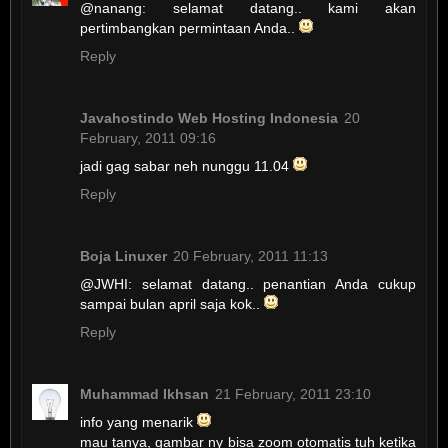
@nanang: selamat datang.. kami akan
pertimbangkan permintaan Anda..
Reply
Javahostindo Web Hosting Indonesia
20
February, 2011 09:16
jadi gag sabar neh nunggu 11.04
Reply
Boja Linuxer
20 February, 2011 11:13
@JWHI: selamat datang.. penantian Anda cukup
sampai bulan april saja kok..
Reply
Muhammad Ikhsan
21 February, 2011 23:10
info yang menarik
mau tanya, gambar ny bisa zoom otomatis tuh ketika