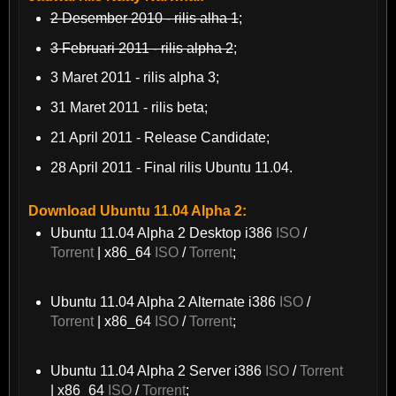
2 Desember 2010 - rilis alha 1
;
3 Februari 2011 - rilis alpha 2
;
3 Maret 2011 - rilis alpha 3;
31 Maret 2011 - rilis beta;
21 April 2011 - Release Candidate;
28 April 2011 - Final rilis Ubuntu 11.04.
Download Ubuntu 11.04 Alpha 2:
Ubuntu 11.04 Alpha 2 Desktop i386
ISO
/
Torrent
| x86_64
ISO
/
Torrent
;
Ubuntu 11.04 Alpha 2 Alternate i386
ISO
/
Torrent
| x86_64
ISO
/
Torrent
;
Ubuntu 11.04 Alpha 2 Server i386
ISO
/
Torrent
| x86_64
ISO
/
Torrent
;