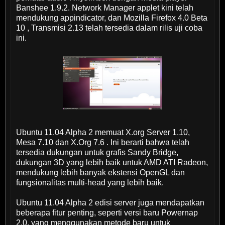
Banshee 1.9.2. Network Manager applet kini telah
mendukung appindicator, dan Mozilla Firefox 4.0 Beta
10 , Transmisi 2.13 telah tersedia dalam rilis uji coba
ini.
Ubuntu 11.04 Alpha 2 memuat X.org Server 1.10,
Mesa 7.10 dan X.Org 7.6 . Ini berarti bahwa telah
tersedia dukungan untuk grafis Sandy Bridge,
dukungan 3D yang lebih baik untuk AMD ATI Radeon,
mendukung lebih banyak ekstensi OpenGL dan
fungsionalitas multi-head yang lebih baik.
Ubuntu 11.04 Alpha 2 edisi server juga mendapatkan
beberapa fitur penting, seperti versi baru Powernap
2.0, yang menggunakan metode baru untuk