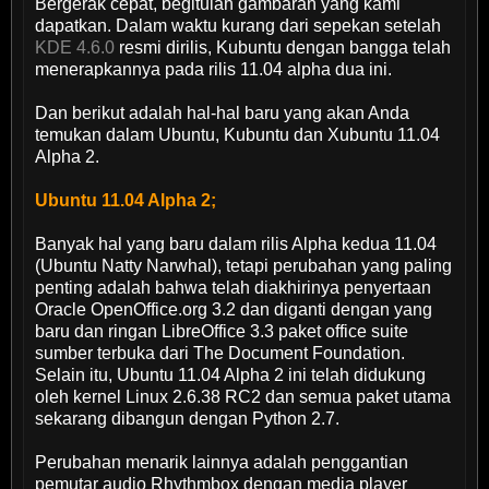
Bergerak cepat, begitulah gambaran yang kami
dapatkan. Dalam waktu kurang dari sepekan setelah
KDE 4.6.0
resmi dirilis, Kubuntu dengan bangga telah
menerapkannya pada rilis 11.04 alpha dua ini.
Dan berikut adalah hal-hal baru yang akan Anda
temukan dalam Ubuntu, Kubuntu dan Xubuntu 11.04
Alpha 2.
Ubuntu 11.04 Alpha 2;
Banyak hal yang baru dalam rilis Alpha kedua 11.04
(Ubuntu Natty Narwhal), tetapi perubahan yang paling
penting adalah bahwa telah diakhirinya penyertaan
Oracle OpenOffice.org 3.2 dan diganti dengan yang
baru dan ringan LibreOffice 3.3 paket office suite
sumber terbuka dari The Document Foundation.
Selain itu, Ubuntu 11.04 Alpha 2 ini telah didukung
oleh kernel Linux 2.6.38 RC2 dan semua paket utama
sekarang dibangun dengan Python 2.7.
Perubahan menarik lainnya adalah penggantian
pemutar audio Rhythmbox dengan media player