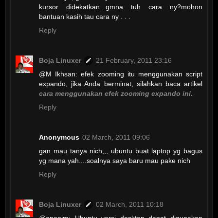
kursor didekatkan...gmna tuh cara ny?mohon
bantuan kasih tau cara ny . . .
Reply
Boja Linuxer
21 February, 2011 23:16
@M Ikhsan: efek zooming itu menggunakan script
expando, jika Anda berminat, silahkan baca artikel
cara menggunakan efek zooming expando ini
.
Reply
Anonymous
02 March, 2011 09:06
gan mau tanya nich,,, ubuntu buat laptop yg bagus
yg mana yah....soalnya saya baru mau pake nich
Reply
Boja Linuxer
02 March, 2011 10:18
@anonim: Ubuntu versi desktop dapat digunakan