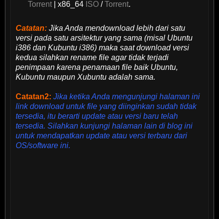
Torrent
| x86_64
ISO
/
Torrent
.
Catatan:
Jika Anda mendownload lebih dari satu
versi pada satu arsitektur yang sama (misal Ubuntu
i386 dan Kubuntu i386) maka saat download versi
kedua silahkan rename file agar tidak terjadi
penimpaan karena penamaan file baik Ubuntu,
Kubuntu maupun Xubuntu adalah sama.
Catatan2:
Jika ketika Anda mengunjungi halaman ini
link download untuk file yang diinginkan sudah tidak
tersedia, itu berarti update atau versi baru telah
tersedia. Silahkan kunjungi halaman lain di blog ini
untuk mendapatkan update atau versi terbaru dari
OS/software ini.