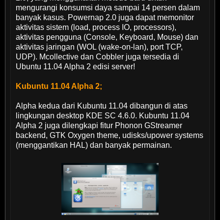
mengurangi konsumsi daya sampai 14 persen dalam
banyak kasus. Powernap 2.0 juga dapat memonitor
aktivitas sistem (load, process IO, processors),
aktivitas pengguna (Console, Keyboard, Mouse) dan
aktivitas jaringan (WOL (wake-on-lan), port TCP,
UDP). Mcollective dan Cobbler juga tersedia di
Ubuntu 11.04 Alpha 2 edisi server!
Kubuntu 11.04 Alpha 2;
Alpha kedua dari Kubuntu 11.04 dibangun di atas
lingkungan desktop KDE SC 4.6.0. Kubuntu 11.04
Alpha 2 juga dilengkapi fitur Phonon GStreamer
backend, GTK Oxygen theme, udisks/upower systems
(menggantikan HAL) dan banyak permainan.