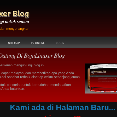
h dan menyenangkan
SITEMAP
TV ONLINE
LOGIN
Datang Di BojaLinuxer Blog
berkenan mengunjungi blog ini.
 dapat melayani dan memberikan apa yang Anda
jadi sahabat terbaik disetiap waktu sepanjang jaman.
otak pencarian untuk kemudahan mendapatkan
g Anda butuhkan.
Kami ada di Halaman Baru...