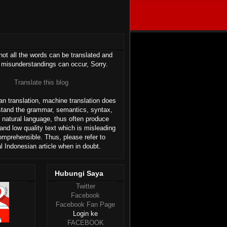
ot all the words can be translated and
 misunderstandings can occur, Sorry.
Translate this blog
n translation, machine translation does
stand the grammar, semantics, syntax,
 natural language, thus often produce
and low quality text which is misleading
omprehensible. Thus, please refer to
al Indonesian article when in doubt.
Hubungi Saya
Twitter
Facebook
Facebook Fan Page
Login ke
FACEBOOK