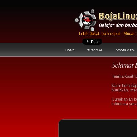
Lebih dekat lebih cepat - Muda
HOME
TUTORIAL
DOWNLOAD
Selamat 
Terima kasih 
Kami berharap
butuhkan, men
Gunakanlah k
informasi yan