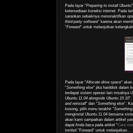
Pada layar "
Preparing to install Ubuntu
ketersediaan koneksi internet. Pada lan
sarankan sebaiknya menonaktifkan ops
third-party software
" karena akan membu
"
Forward
" untuk melanjutkan kelangkah 
Pada layar "
Allocate drive space
" akan
"
Something else
" jika harddisk dalam
terdapat sistem operasi lain misalnya 
Ubuntu 11.04 alongside Ubuntu 10.10
",
and reinstall
" dan "
Something else
". K
kosong, pilih menu terakhir "
Something
menginstal Ubuntu 11.04 bersama siste
akan kami sampaikan dalam artikel yan
dapat Anda baca pada artikel "
Cara mem
tombol "Forward" untuk melanjutkan...