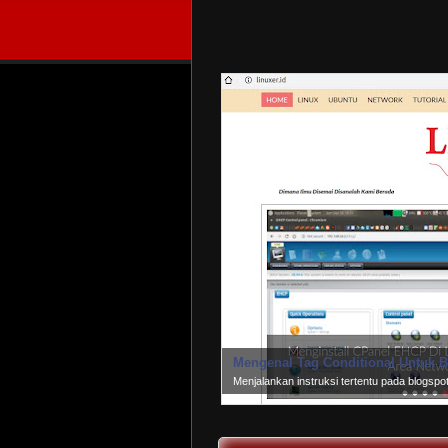
Mengenal Tag Conditional Untuk B
Menjalankan instruksi tertentu pada blogsp