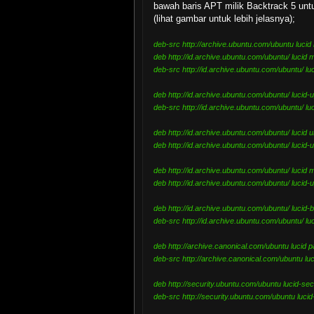
bawah baris APT milik Backtrack 5 un
(lihat gambar untuk lebih jelasnya);
deb-src http://archive.ubuntu.com/ubuntu lucid 
deb http://id.archive.ubuntu.com/ubuntu/ lucid m
deb-src http://id.archive.ubuntu.com/ubuntu/ lu
deb http://id.archive.ubuntu.com/ubuntu/ lucid-
deb-src http://id.archive.ubuntu.com/ubuntu/ lu
deb http://id.archive.ubuntu.com/ubuntu/ lucid 
deb http://id.archive.ubuntu.com/ubuntu/ lucid
deb http://id.archive.ubuntu.com/ubuntu/ lucid 
deb http://id.archive.ubuntu.com/ubuntu/ lucid-
deb http://id.archive.ubuntu.com/ubuntu/ lucid-
deb-src http://id.archive.ubuntu.com/ubuntu/ lu
deb http://archive.canonical.com/ubuntu lucid p
deb-src http://archive.canonical.com/ubuntu luc
deb http://security.ubuntu.com/ubuntu lucid-sec
deb-src http://security.ubuntu.com/ubuntu lucid