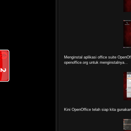
Menginstal aplikasi office suite OpenOf
openoffice.org untuk menginstalnya...
Kini OpenOffice telah siap kita gunaka