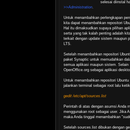
selesai diinstal 
>>Administration
.
Untuk menambahkan perlengkapan penga
kita dapat menambahkan repositori Ubun
Hal itu dimaksudkan supaya pilihan ap
serta yang tak kalah penting adalah ki
terkait dengan update sistem maupun p
LTS.
Setelah menambahkan repositori Ubunt
paket Synaptic untuk memudahkan da
semua aplikasi maupun sistem. Selain i
OpenOffice.org sebagai aplikasi deskto
Untuk menambahkan repositori Ubuntu 1
jalankan terminal sebagai root lalu ketik
gedit /etc/apt/sources.list
Perintah di atas dengan asumsi Anda 
menggunakan root sebagai user. Jika 
maka Anda tinggal menambahkan "
sud
Setelah sources.list dibukan dengan ged