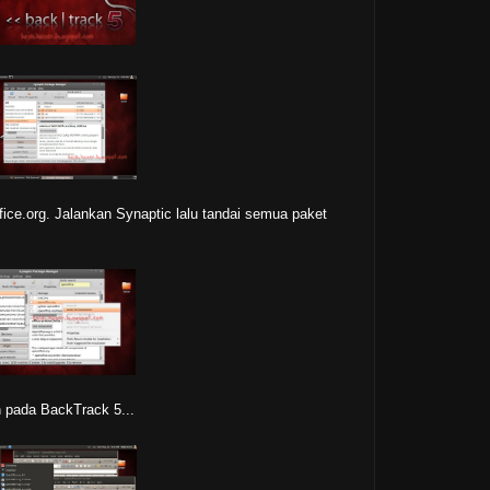
fice.org. Jalankan Synaptic lalu tandai semua paket
n pada BackTrack 5...