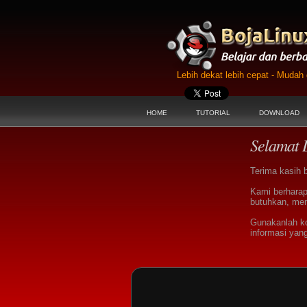
Lebih dekat lebih cepat - Muda
HOME
TUTORIAL
DOWNLOAD
Selamat 
Terima kasih 
Kami berharap
butuhkan, men
Gunakanlah k
informasi yan