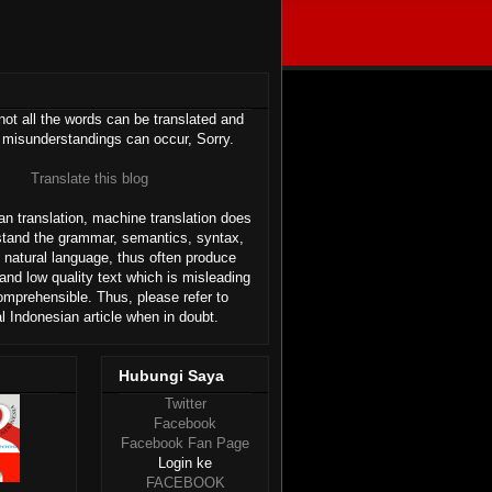
ot all the words can be translated and
 misunderstandings can occur, Sorry.
Translate this blog
n translation, machine translation does
stand the grammar, semantics, syntax,
 natural language, thus often produce
and low quality text which is misleading
omprehensible. Thus, please refer to
al Indonesian article when in doubt.
Hubungi Saya
Twitter
Facebook
Facebook Fan Page
Login ke
FACEBOOK