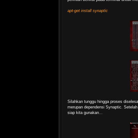
apt-get install synaptic
Silahkan tunggu hingga proses diselesa
merupan dependensi Synaptic. Setelah i
siap kita gunakan...