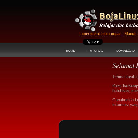
Lebih dekat lebih cepat - Muda
HOME
TUTORIAL
DOWNLOAD
Selamat 
Terima kasih 
Kami berharap
butuhkan, men
Gunakanlah k
informasi yan