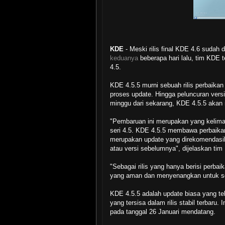
KDE
- Meski rilis final KDE 4.6 sudah
keduanya
beberapa hari lalu, tim KDE 
4.5.
KDE 4.5.5 murni sebuah rilis perbaika
proses update. Hingga peluncuran vers
minggu dari sekarang, KDE 4.5.5 akan men
"Pembaruan ini merupakan yang kelima
seri 4.5. KDE 4.5.5 membawa perbaikan
merupakan update yang direkomendasi
atau versi sebelumnya", dijelaskan t
"Sebagai rilis yang hanya berisi perba
yang aman dan menyenangkan untuk s
KDE 4.5.5 adalah update biasa yang te
yang tersisa dalam rilis stabil terbaru
pada tanggal 26 Januari mendatang.