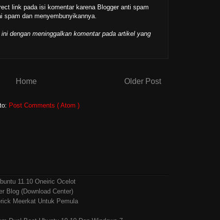
rect link pada isi komentar karena Blogger anti spam
gai spam dan menyembunyikannya.
 ini dengan meninggalkan komentar pada artikel yang
Home
Older Post
to:
Post Comments ( Atom )
buntu 11.10 Oneiric Ocelot
er Blog (Download Center)
rick Meerkat Untuk Pemula