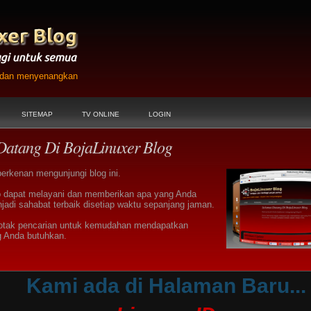
h dan menyenangkan
SITEMAP
TV ONLINE
LOGIN
Datang Di BojaLinuxer Blog
berkenan mengunjungi blog ini.
 dapat melayani dan memberikan apa yang Anda
jadi sahabat terbaik disetiap waktu sepanjang jaman.
otak pencarian untuk kemudahan mendapatkan
g Anda butuhkan.
Kami ada di Halaman Baru...