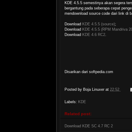
KDE 4.5.5 semestinya akan segera ters
bergantung pada seberapa cepat penge
mendownload source code dari link di b
Download
KDE 4.5.5 (source)
;
Download
KDE 4.5.5 (RPM Mandriva 20
Download
KDE 4.6 RC2
.
Disarikan dari softpedia.com
Posted by
Boja Linuxer
at
22:52
Labels:
KDE
Related post:
Download KDE SC 4.7 RC 2