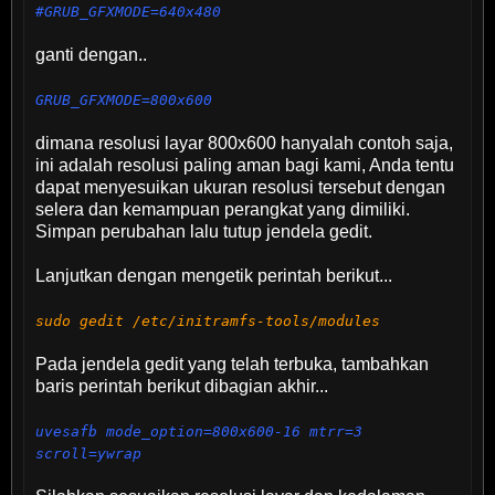
#GRUB_GFXMODE=640x480
ganti dengan..
GRUB_GFXMODE=800x600
dimana resolusi layar 800x600 hanyalah contoh saja,
ini adalah resolusi paling aman bagi kami, Anda tentu
dapat menyesuikan ukuran resolusi tersebut dengan
selera dan kemampuan perangkat yang dimiliki.
Simpan perubahan lalu tutup jendela gedit.
Lanjutkan dengan mengetik perintah berikut...
sudo gedit /etc/initramfs-tools/modules
Pada jendela gedit yang telah terbuka, tambahkan
baris perintah berikut dibagian akhir...
uvesafb mode_option=800x600-16 mtrr=3
scroll=ywrap