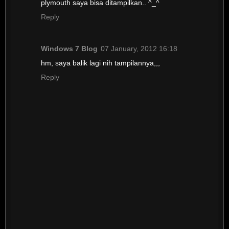
plymouth saya bisa ditampilkan.. ^_^
Reply
Windows 7 Blog
07 January, 2012 16:18
hm, saya balik lagi nih tampilannya,,,
Reply