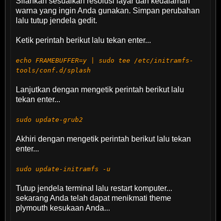
Silahkan sesuaikan resolusi layar dan kedalaman
warna yang ingin Anda gunakan. Simpan perubahan
lalu tutup jendela gedit.
Ketik perintah berikut lalu tekan enter...
echo FRAMEBUFFER=y | sudo tee /etc/initramfs-
tools/conf.d/splash
Lanjutkan dengan mengetik perintah berikut lalu
tekan enter...
sudo update-grub2
Akhiri dengan mengetik perintah berikut lalu tekan
enter...
sudo update-initramfs -u
Tutup jendela terminal lalu restart komputer...
sekarang Anda telah dapat menikmati theme
plymouth kesukaan Anda...