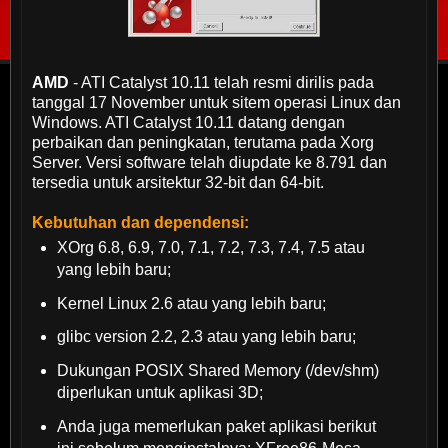
AMD
- ATI
Catalyst 10.11 telah resmi dirilis pada
tanggal 17 November untuk sitem operasi Linux dan
Windows.
ATI Catalyst 10.11 datang dengan
perbaikan dan peningkatan, terutama pada Xorg
Server. Versi software telah diupdate ke 8.791 dan
tersedia untuk arsitektur 32-bit dan
64-bit.
Kebutuhan dan dependensi:
XOrg 6.8, 6.9, 7.0,
7.1, 7.2, 7.3, 7.4, 7.5 atau
yang lebih baru;
Kernel Linux 2.6 atau yang lebih baru;
glibc version 2.2, 2.3 atau yang lebih baru;
Dukungan POSIX Shared Memory (/dev/shm)
diperlukan untuk aplikasi 3D;
Anda juga memerlukan paket aplikasi berikut