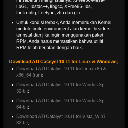
ini sebelum menginstalnya: XFree86-Mesa-
libGL, libstdc++, libgcc, XFree86-libs,
fontconfig, freetype,
zlib dan gcc;
Untuk kondisi terbak, Anda memerlukan Kernel
module build environment atau kernel headers
terinstal dan jika ingin menggunakan paket
RPM, Anda harus memastikan bahwa utiliti
RPM telah berjalan dengan baik.
Download ATI Catalyst 10.11 for Linux & Windows;
Download ATI Catalyst 10.11 for Linux x86 &
x86_64 (run)
;
Download ATI Catalyst 10.11 for Windos Xp
32-bit
;
Download ATI Catalyst 10.11 for Windos Xp
64-bit
;
Download ATI Catalyst 10.11 for Vista_Win7
32-bit
;