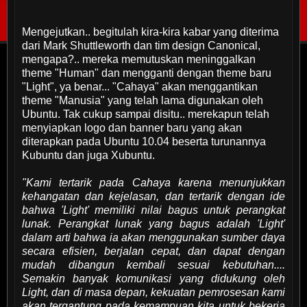
Mengejutkan.. begitulah kira-kira kabar yang diterima
dari Mark Shuttleworth dan tim design Canonical,
mengapa?.. mereka memutuskan meninggalkan
theme "Human" dan mengganti dengan theme baru
"Light", ya benar... "Cahaya" akan menggantikan
theme "Manusia" yang telah lama digunakan oleh
Ubuntu. Tak cukup sampai disitu.. merekapun telah
menyiapkan logo dan banner baru yang akan
diterapkan pada Ubuntu 10.04 beserta turunannya
Kubuntu dan juga Xubuntu.
"Kami tertarik pada Cahaya karena menunjukkan
kehangatan dan kejelasan, dan tertarik dengan ide
bahwa 'Light' memiliki nilai bagus untuk perangkat
lunak. Perangkat lunak yang bagus adalah 'Light'
dalam arti bahwa ia akan menggunakan sumber daya
secara efisien, berjalan cepat, dan dapat dengan
mudah dibangun kembali sesuai kebutuhan....
Semakin banyak komunikasi yang didukung oleh
Light, dan di masa depan, kekuatan pemrosesan kami
akan tergantung pada kemampuan kita untuk bekerja