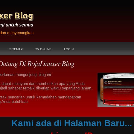
h dan menyenangkan
SITEMAP
TV ONLINE
LOGIN
Datang Di BojaLinuxer Blog
berkenan mengunjungi blog ini.
 dapat melayani dan memberikan apa yang Anda
jadi sahabat terbaik disetiap waktu sepanjang jaman.
otak pencarian untuk kemudahan mendapatkan
g Anda butuhkan.
Kami ada di Halaman Baru...