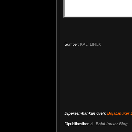
Sumber:
KALI LINUX
Dipersembahkan Oleh:
BojaLinuxer 
Dipublikasikan di:
BojaLinuxer Blog