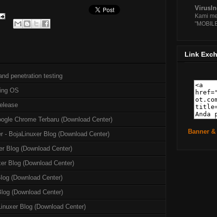
VirusI
Kami me
"MOBIL
Link Exc
nd penetration testing
king OS
elease
oogle Chrome Terbaru (Download Center)
Banner &
r - BojaLinuxer Blog (Download Center)
er Blog (Download Center)
er Blog (Download Center)
log (Download Center)
Blog (Download Center)
inuxer Blog (Download Center)