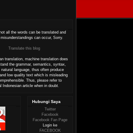
ot all the words can be translated and
 misunderstandings can occur, Sorry.
Translate this blog
n translation, machine translation does
stand the grammar, semantics, syntax,
 natural language, thus often produce
and low quality text which is misleading
omprehensible. Thus, please refer to
al Indonesian article when in doubt.
Hubungi Saya
Twitter
Facebook
Facebook Fan Page
Login ke
FACEBOOK