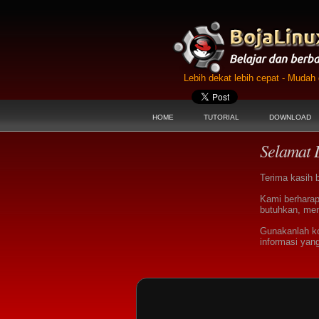
Lebih dekat lebih cepat - Muda
HOME
TUTORIAL
DOWNLOAD
Selamat 
Terima kasih 
Kami berharap
butuhkan, men
Gunakanlah k
informasi yan