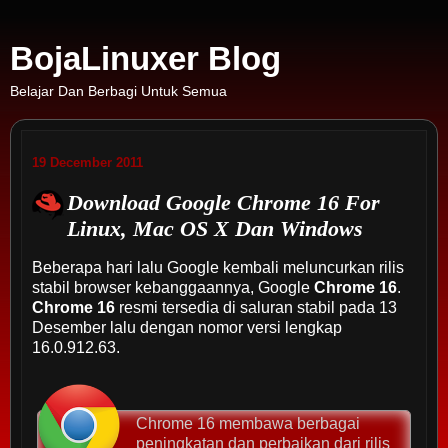
BojaLinuxer Blog
Belajar Dan Berbagi Untuk Semua
19 December 2011
Download Google Chrome 16 For
Linux, Mac OS X Dan Windows
Beberapa hari lalu Google kembali meluncurkan rilis
stabil browser kebanggaannya, Google
Chrome 16
.
Chrome 16
resmi tersedia di saluran stabil pada 13
Desember lalu dengan nomor versi lengkap
16.0.912.63.
Chrome 16 membawa berbagai
peningkatan dan perbaikan dari rilis