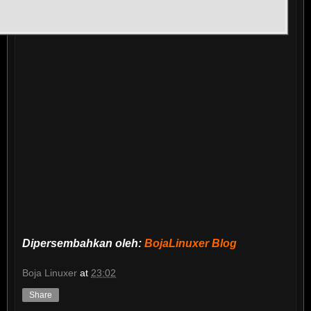
Dipersembahkan oleh:
BojaLinuxer Blog
Boja Linuxer
at
23:02
Share