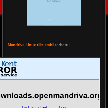
Mandriva Linux rilis stabil
terbaru
: