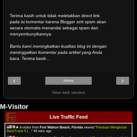
Terima kasih untuk tidak meletakkan direct link
pada isi komentar karena Blogger anti spam akan
secara otomatis menandai sebagai spam dan
menyembunyikannya.
Bantu kami meningkatkan kualitas blog ini dengan
meninggalkan komentar pada artikel yang Anda
baca
. Terima kasih...
‹
›
Home
View web version
M-Visitor
Live Traffic Feed
A visitor from
Fort Walton Beach, Florida
viewed "
Panduan Menginstal
BackTrack 5 |…
"
48 mins ago