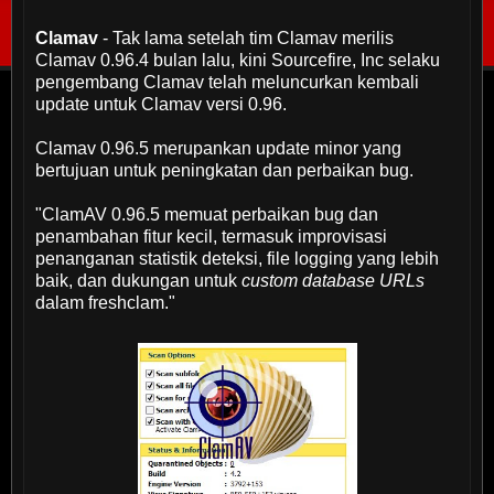
Clamav
- Tak lama setelah tim Clamav merilis
Clamav 0.96.4 bulan lalu, kini Sourcefire, Inc selaku
pengembang Clamav telah meluncurkan kembali
update untuk Clamav versi 0.96.
Clamav 0.96.5 merupankan update minor yang
bertujuan untuk peningkatan dan perbaikan bug.
"ClamAV 0.96.5
memuat perbaikan bug dan
penambahan fitur kecil, termasuk improvisasi
penanganan statistik deteksi, file logging yang lebih
baik, dan dukungan untuk
custom database URLs
dalam freshclam."