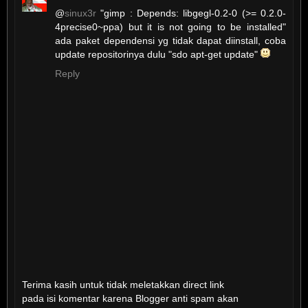
@
sinux3r
"gimp : Depends: libgegl-0.2-0 (>= 0.2.0-
4precise0~ppa) but it is not going to be installed"
ada paket dependensi yg tidak dapat diinstall, coba
update repositorinya dulu "sdo apt-get update"
Reply
Terima kasih untuk tidak meletakkan direct link
pada isi komentar karena Blogger anti spam akan