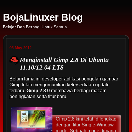
BojaLinuxer Blog
Belajar Dan Berbagi Untuk Semua
05 May 2012
Menginstall Gimp 2.8 Di Ubuntu
11.10/12.04 LTS
Belum lama ini developer aplikasi pengolah gambar
Gimp telah mengumumkan ketersediaan update
terbaru.
Gimp 2.8.0
membawa berbagi macam
peningkatan serta fitur baru.
Gimp 2.8 kini telah dilengkapi
dengan fitur Single-Window
mode. Sebuah mode dimana