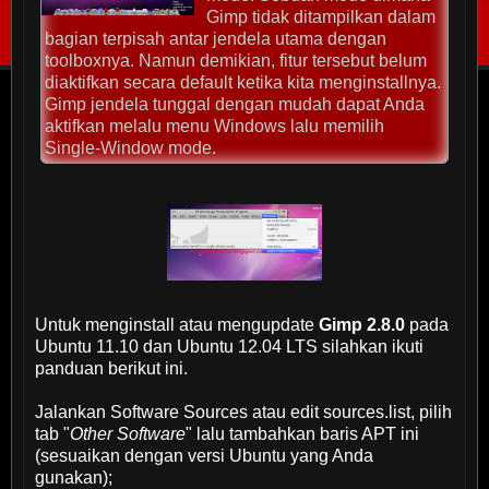
Gimp tidak ditampilkan dalam
bagian terpisah antar jendela utama dengan
toolboxnya. Namun demikian, fitur tersebut belum
diaktifkan secara default ketika kita menginstallnya.
Gimp jendela tunggal dengan mudah dapat Anda
aktifkan melalu menu Windows lalu memilih
Single-Window mode.
Untuk menginstall atau mengupdate
Gimp 2.8.0
pada
Ubuntu 11.10 dan Ubuntu 12.04 LTS silahkan ikuti
panduan berikut ini.
Jalankan Software Sources atau edit sources.list, pilih
tab "
Other Software
" lalu tambahkan baris APT ini
(sesuaikan dengan versi Ubuntu yang Anda
gunakan);