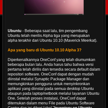
Ubuntu
- Beberapa saat lalu, tim pengembang
Ubuntu telah merilis Alpha tiga yang merupakan
alpha terakhir dari Ubuntu 10.10 (Maverick Meerkat).
Apa yang baru di Ubuntu 10.10 Alpha 3?
Diperkenalkannya OneConf yang telah diumumkan
beberapa bulan lalu. Anda harus tahu bahwa versi
pertama telah dirilis dan tersedia secara default dalam
repositori software. OneConf dapat dengan mudah
diinstal melalui Synaptic Package Manager dan
memungkinkan pengguna untuk menyinkronkan
aplikasi yang diinstal pada semua desktop Ubuntu
ataupun pada laptop/netbook melalui layanan Ubuntu
One. Setelah proses instalasi, OneConf dapat
ditemukan dalam menu File pada Ubuntu Software
Center dan ini diberi label "
Inventory on Ubuntu