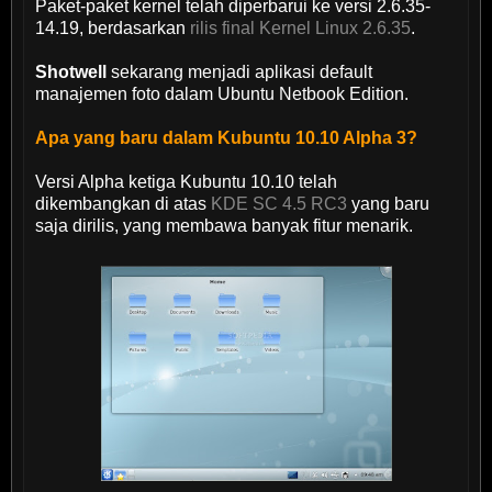
Paket-paket kernel telah diperbarui ke versi 2.6.35-
14.19, berdasarkan
rilis final Kernel Linux 2.6.35
.
Shotwell
sekarang menjadi aplikasi default
manajemen foto dalam Ubuntu Netbook Edition.
Apa yang baru dalam Kubuntu 10.10 Alpha 3?
Versi Alpha ketiga Kubuntu 10.10 telah
dikembangkan di atas
KDE SC 4.5 RC3
yang baru
saja dirilis, yang membawa banyak fitur menarik.