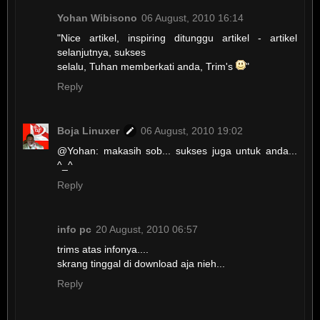
Yohan Wibisono
06 August, 2010 16:14
"Nice artikel, inspiring ditunggu artikel - artikel
selanjutnya, sukses
selalu, Tuhan memberkati anda, Trim's
"
Reply
Boja Linuxer
06 August, 2010 19:02
@Yohan: makasih sob... sukses juga untuk anda...
^_^
Reply
info pc
20 August, 2010 06:57
trims atas infonya....
skrang tinggal di download aja nieh...
Reply