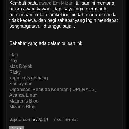
Kembali pada
award Em-Mizan
, tulisan ini memang
bukan award kawan... tapi saya ingin memenuhi
permintaan melalui artikel ini, mudah-mudahan anda
tidak kecewa, dan bagi sahabat yang ingin mendapat
penghargaaan... ditunggu saja...
Sahabat yang ada dalam tulisan ini:
Irfan
Boy
Mas Doyok
Rizky
kupu.miss.oemang
Shulayman
Organisasi Pemuda Kenaran ( OPERA15 )
Avanca Linux
Mauren's Blog
Mizan's Blog
Boja Linuxer
at
02:14
7 comments :
Share