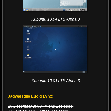
Kubuntu 10.04 LTS Alpha 3
Xubuntu 10.04 LTS Alpha 3
Jadwal Rilis Lucid Lynx:
10 Desember 2009
- Alpha 1 release;