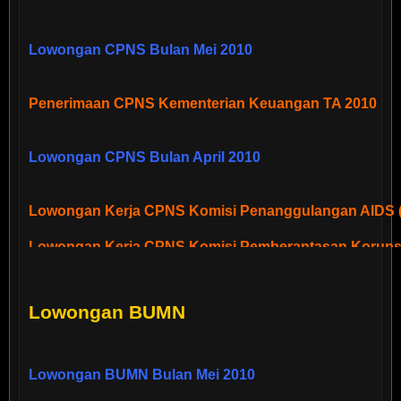
Lowongan CPNS Bulan Mei 2010
Penerimaan CPNS Kementerian Keuangan TA 2010
Lowongan CPNS Bulan April 2010
Lowongan Kerja CPNS Komisi Penanggulangan AIDS 
Lowongan Kerja CPNS Komisi Pemberantasan Korups
Lowongan BUMN
Lowongan CPNS Bulan Maret 2010
Lowongan PTPSE BPPT
Lowongan BUMN Bulan Mei 2010
Job Vacancy at Ministry of Trade