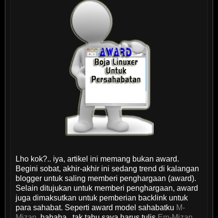
Lho kok?.. iya, artikel ini memang bukan award.
Begini sobat, akhir-akhir ini sedang trend di kalangan
blogger untuk saling memberi penghargaan (award).
Selain ditujukan untuk memberi penghargaan, award
juga dimaksutkan untuk pemberian backlink untuk
para sahabat. Seperti award model sahabatku
M-
Mizan
, hahaha.. tak tahu saya harus tulis
Em-Mizan