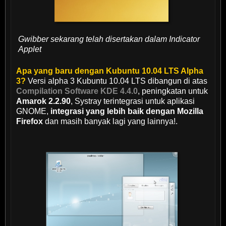
Gwibber sekarang telah disertakan dalam Indicator
Applet
Apa yang baru dengan Kubuntu 10.04 LTS Alpha
3?
Versi alpha 3 Kubuntu 10.04 LTS dibangun di atas
Compilation Software KDE 4.4.0
, peningkatan untuk
Amarok 2.2.90
, Systray terintegrasi untuk aplikasi
GNOME,
integrasi yang lebih baik dengan Mozilla
Firefox
dan masih banyak lagi yang lainnya!.