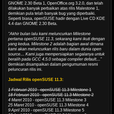
GNOME 2.30 Beta 1, OpenOffice.org 3.2.0, dan telah
dilakukan banyak perbaikan atas rilis Malestone 1,
demikian pula telah banyak bug yang diperbaiki.
Seperti biasa, openSUSE hadir dengan Live CD KDE
4.4 dan GNOME 2.30 Beta.
"Akhir bulan lalu kami meluncurkan Milestone
pertama openSUSE 11.3, sekarang kami ikuti dengan
yang kedua. Milestone 2 adalah bagian awal dimana
kami akan meluncurkan rilis baru dalam dunia open
source.... Kami juga mempersiapkan segalanya untuk
beralih pada GCC 4.5.0 sebagai compiler default...."
demikian disampaikan dalam pengumuman resmi
peluncuran rilis ini.
Jadwal Rilis openSUSE 11.3:
1 Februari 2010
- openSUSE 11.3 Milestone 1
18 Februari
2010 - openSUSE 11.3 Milestone 2
4 Maret
2010 - openSUSE 11.3 Milestone 3
25 Maret
2010 - openSUSE 11.3 Milestone 4
9 April
2010 - openSUSE 11.3 Milestone 5