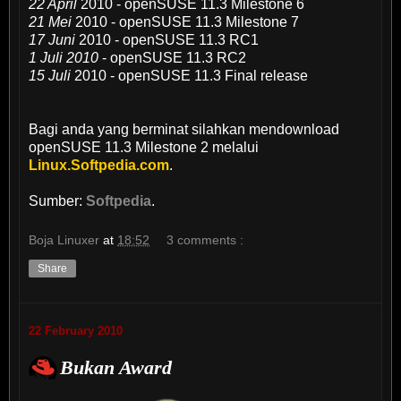
22 April
2010 - openSUSE 11.3 Milestone 6
21 Mei
2010 - openSUSE 11.3 Milestone 7
17 Juni
2010 - openSUSE 11.3 RC1
1 Juli 2010
- openSUSE 11.3 RC2
15 Juli
2010 - openSUSE 11.3 Final release
Bagi anda yang berminat silahkan mendownload
openSUSE 11.3 Milestone 2 melalui
Linux.Softpedia.com
.
Sumber:
Softpedia
.
Boja Linuxer
at
18:52
3 comments :
Share
22 February 2010
Bukan Award