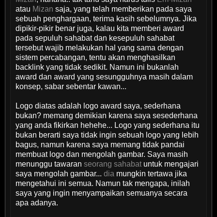
atau
Mizan
saja, yang telah memberikan pada saya
sebuah penghargaan, terima kasih sebelumnya. Jika
dipikir-pikir benar juga, kalau kita memberi award
pada sepuluh sahabat dan kesepuluh sahabat
tersebut wajib melakukan hal yang sama dengan
sistem percabangan, tentu akan menghasilkan
backlink yang tidak sedikit. Namun ini bukanlah
award dan award yang sesungguhnya masih dalam
konsep, sabar sebentar kawan...
Logo diatas adalah logo award saya, sederhana
bukan? memang demikian karena saya sesederhana
yang anda fikirkan hehehe... Logo yang sederhana itu
bukan berarti saya tidak ingin sebuah logo yang lebih
bagus, namun karena saya memang tidak pandai
membuat logo dan mengolah gambar. Saya masih
menunggu tawaran
seorang sahabat
untuk mengajari
saya mengolah gambar...
dia
mungkin tertawa jika
mengetahui ini semua. Namun tak mengapa, inilah
saya yang ingin menyampaikan semuanya secara
apa adanya.