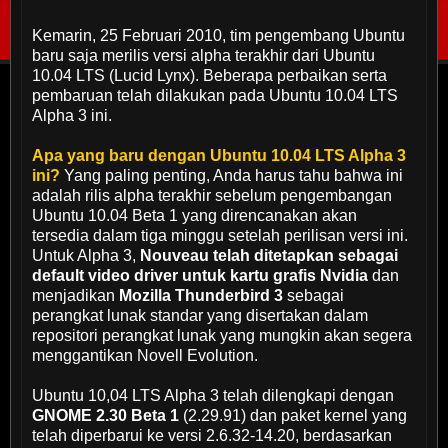
Kemarin, 25 Februari 2010, tim pengembang Ubuntu
baru saja merilis versi alpha terakhir dari Ubuntu
10.04
LTS (Lucid Lynx)
. Beberapa perbaikan serta
pembaruan telah dilakukan pada Ubuntu 10.04 LTS
Alpha 3 ini.
Apa yang baru dengan Ubuntu 10.04 LTS Alpha 3
ini?
Yang paling penting, Anda harus tahu bahwa ini
adalah rilis alpha terakhir sebelum pengembangan
Ubuntu 10.04 Beta 1 yang direncanakan akan
tersedia dalam tiga minggu setelah perilisan versi ini.
Untuk Alpha 3,
Nouveau telah ditetapkan sebagai
default video driver untuk kartu grafis Nvidia
dan
menjadikan
Mozilla Thunderbird 3
sebagai
perangkat lunak standar yang disertakan dalam
repositori perangkat lunak yang mungkin akan segera
menggantikan Novell Evolution.
Ubuntu 10,04 LTS Alpha 3 telah dilengkapi dengan
GNOME
2.30 Beta 1
(2.29.91) dan paket kernel yang
telah diperbarui ke versi 2.6.32-14.20, berdasarkan