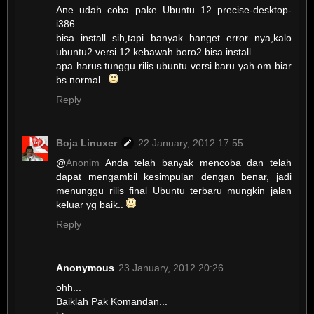
Ane udah coba pake Ubuntu 12 precise-desktop-
i386
bisa install sih,tapi banyak banget error nya,kalo
ubuntu2 versi 12 kebawah boro2 bisa install...
apa harus tunggu rilis ubuntu versi baru yah om biar
bs normal...
Reply
Boja Linuxer
22 January, 2012 17:55
@
Anonim
Anda telah banyak mencoba dan telah
dapat mengambil kesimpulan dengan benar, jadi
menunggu rilis final Ubuntu terbaru mungkin jalan
keluar yg baik..
Reply
Anonymous
23 January, 2012 20:26
ohh...
Baiklah Pak Komandan...