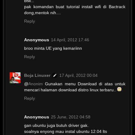
btw...
pak komandan buat tutorial install wifi di Bactrack
dong,mentok nih....
Reply
Anonymous
14 April, 2012 17:46
broo minta UE yang kemariinn
Reply
Boja Linuxer
17 April, 2012 00:04
@
Anonim
Gunakan menu Download di atas untuk
mencari halaman download distro linux terbaru..
Reply
Anonymous
25 June, 2012 04:58
gan ubuntu juga butuh driver gak.
soalnya enyong mau instal ubuntu 12.04 lts