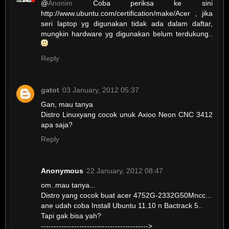
@
Anonim
Coba periksa ke sini
http://www.ubuntu.com/certification/make/Acer , jika
seri laptop yg digunakan tidak ada dalam daftar,
mungkin hardware yg digunakan belum terdukung..
Reply
gatot
03 January, 2012 05:37
Gan, mau tanya
Distro Linuxyang cocok unuk Axioo Neon CNC 3412
apa saja?
Reply
Anonymous
22 January, 2012 08:47
om..mau tanya...
Distro yang cocok buat acer 4752G-2332G50Mncc...
ane udah coba Install Ubuntu 11.10 n Bactrack 5..
Tapi gak bisa yah?
------------------------------------------>