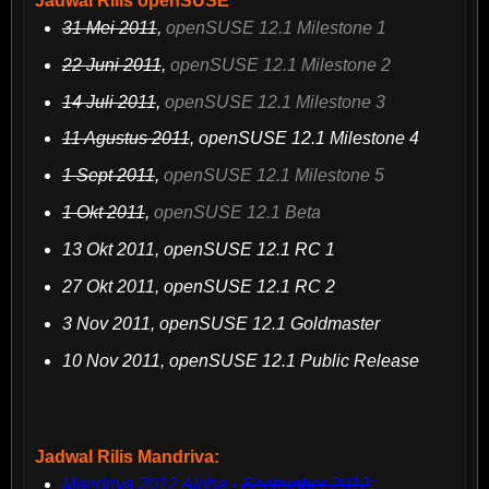
Jadwal Rilis openSUSE
31 Mei 2011
,
openSUSE 12.1 Milestone 1
22 Juni 2011
,
openSUSE 12.1 Milestone 2
14 Juli 2011
,
openSUSE 12.1 Milestone 3
11 Agustus 2011
, openSUSE 12.1 Milestone 4
1 Sept 2011
,
openSUSE 12.1 Milestone 5
1 Okt 2011
,
openSUSE 12.1 Beta
13 Okt 2011, openSUSE 12.1 RC 1
27 Okt 2011, openSUSE 12.1 RC 2
3 Nov 2011, openSUSE 12.1 Goldmaster
10 Nov 2011, openSUSE 12.1 Public Release
Jadwal Rilis Mandriva:
Mandriva 2012 Alpha -
September 2012
;