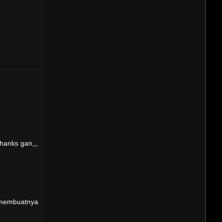
hanks gan,,,
 membuatnya