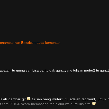
untuk menambahkan Emoticon pada komentar.
atan itu gmna ya,,,bisa bantu gak gan,,,yang tulisan muter2 tu gan,,t
dalah gambar gif
tulisan yang muter2 itu adalah tagcloud, untuk
spot.com/2010/07/cara-memasang-tag-cloud-wp-cumulus.html