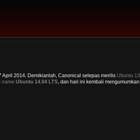
 April 2014. Demikianlah, Canonical selepas merilis
Ubuntu 13
e name
Ubuntu 14.04 LTS
, dan hari ini kembali mengumumkan