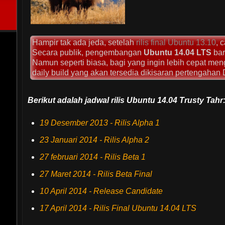
Hampir tak ada jeda, setelah
rilis final Ubuntu 13.10
, 
Secara publik, pengembangan
Ubuntu 14.04 LTS
bar
Namun seperti biasa, bagi yang ingin lebih cepat m
daily build yang akan tersedia dikisaran pertengahan
Berikut adalah jadwal rilis Ubuntu 14.04 Trusty Tahr
19 Desember 2013 - Rilis Alpha 1
23 Januari 2014 - Rilis Alpha 2
27 februari 2014 - Rilis Beta 1
27 Maret 2014 - Rilis Beta Final
10 April 2014 - Release Candidate
17 April 2014 - Rilis Final Ubuntu 14.04 LTS