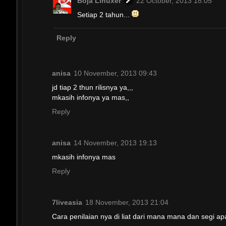
Boja Linuxer
22 October, 2013 18:05
Setiap 2 tahun...
Reply
anisa
10 November, 2013 09:43
jd tiap 2 thun rilisnya ya,,,
mkasih infonya ya mas,,
Reply
anisa
14 November, 2013 19:13
mkasih infonya mas
Reply
7liveasia
18 November, 2013 21:04
Cara penilaian nya di liat dari mana mana dan segi ap