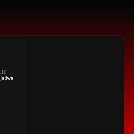
.10
 jadwal