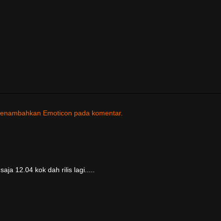
untuk menambahkan Emoticon pada komentar.
ja 12.04 kok dah rilis lagi.....