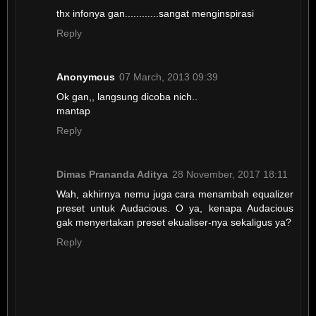
thx infonya gan............sangat menginspirasi
Reply
Anonymous
07 March, 2013 09:39
Ok gan,, langsung dicoba nich..
mantap
Reply
Dimas Prananda Aditya
28 November, 2017 18:11
Wah, akhirnya nemu juga cara menambah equalizer
preset untuk Audacious. O ya, kenapa Audacious
gak menyertakan preset ekualiser-nya sekaligus ya?
Reply