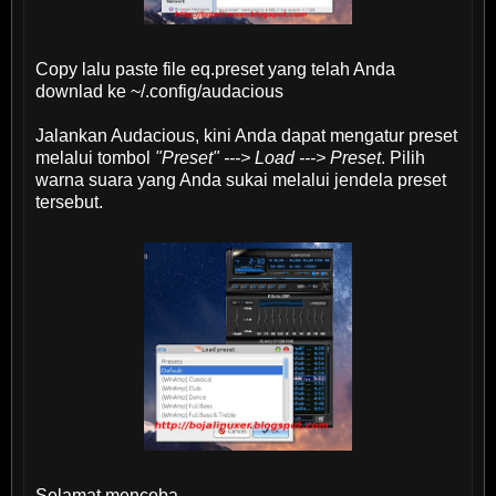
Copy lalu paste file eq.preset yang telah Anda
downlad ke ~/.config/audacious
Jalankan Audacious, kini Anda dapat mengatur preset
melalui tombol
"Preset" ---> Load ---> Preset
. Pilih
warna suara yang Anda sukai melalui jendela preset
tersebut.
Selamat mencoba...