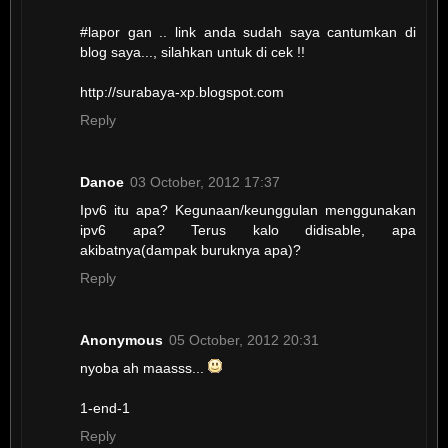
#lapor gan .. link anda sudah saya cantumkan di
blog saya..., silahkan untuk di cek !!
http://surabaya-xp.blogspot.com
Reply
Danoe
03 October, 2012 17:37
Ipv6 itu apa? Kegunaan/keunggulan menggunakan
ipv6 apa? Terus kalo didisable, apa
akibatnya(dampak buruknya apa)?
Reply
Anonymous
05 October, 2012 20:31
nyoba ah maasss...
1-end-1
Reply