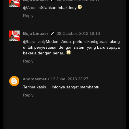
@
Anonim
Silahkan mbak Indy
Reply
Boja Linuxer
09 October, 2012 19:18
@
bara vialy
Modem Anda perlu dikonfigurasi ulang
untuk penyesuaian dengan sistem yang baru supaya
bekerja dengan benar..
Reply
androsemeru
12 June, 2013 23:27
Terima kasih ... infonya sangat membantu.
Reply