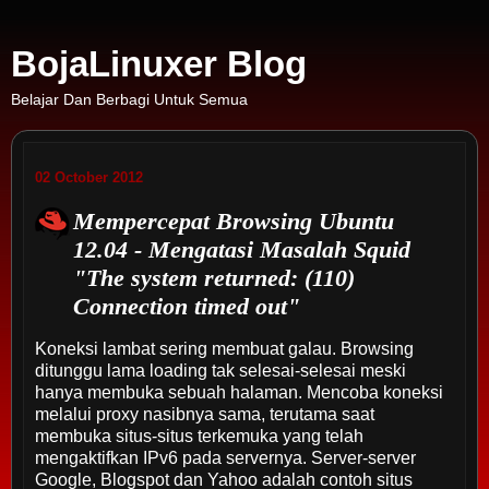
BojaLinuxer Blog
Belajar Dan Berbagi Untuk Semua
02 October 2012
Mempercepat Browsing Ubuntu
12.04 - Mengatasi Masalah Squid
"The system returned: (110)
Connection timed out"
Koneksi lambat sering membuat galau. Browsing
ditunggu lama loading tak selesai-selesai meski
hanya membuka sebuah halaman. Mencoba koneksi
melalui proxy nasibnya sama, terutama saat
membuka situs-situs terkemuka yang telah
mengaktifkan IPv6 pada servernya. Server-server
Google, Blogspot dan Yahoo adalah contoh situs