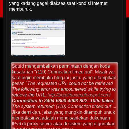
yang kadang gagal diakses saat kondisi internet
memburuk.
Squid mengembalikan permintaan dengan kode
kesalahan "(110) Connection timed out". Misalnya,
saat ingin membuka blog ini justru yang ditamplkan
pesan
"The requested URL could not be retrieved
The following error was encountered while trying to
retrieve the URL:
http://bojalinuxer.blogspot.com/
Connection to 2404:6800:4003:802::100c failed.
The system returned: (110) Connection timed out
"...
Jika demikian, jalan yang mungkin ditempuh untuk
mengatasinya adalah mendisablekan dukungan
IPv6 di proxy server atau di sistem yang digunakan