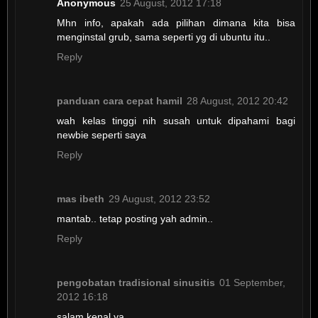
Anonymous
25 August, 2012 17:18
Mhn info, apakah ada pilihan dimana kita bisa
menginstal grub, sama seperti yg di ubuntu itu..
Reply
panduan cara cepat hamil
28 August, 2012 20:42
wah kelas tinggi nih susah untuk dipahami bagi
newbie seperti saya
Reply
mas ibeth
29 August, 2012 23:52
mantab.. tetap posting yah admin..
Reply
pengobatan tradisional sinusitis
01 September,
2012 16:18
salam kenal ya......