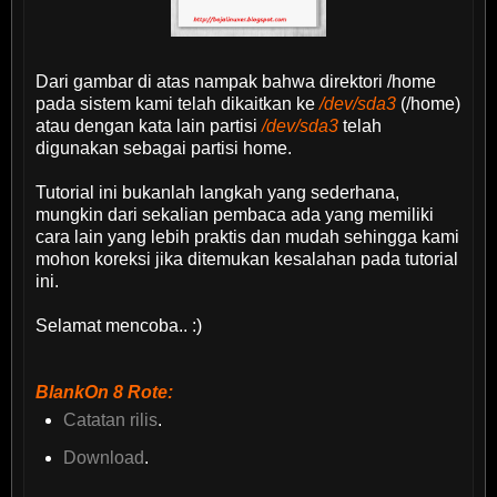
Dari gambar di atas nampak bahwa direktori /home
pada sistem kami telah dikaitkan ke
/dev/sda3
(/home)
atau dengan kata lain partisi
/dev/sda3
telah
digunakan sebagai partisi home.
Tutorial ini bukanlah langkah yang sederhana,
mungkin dari sekalian pembaca ada yang memiliki
cara lain yang lebih praktis dan mudah sehingga kami
mohon koreksi jika ditemukan kesalahan pada tutorial
ini.
Selamat mencoba.. :)
BlankOn 8 Rote:
Catatan rilis
.
Download
.