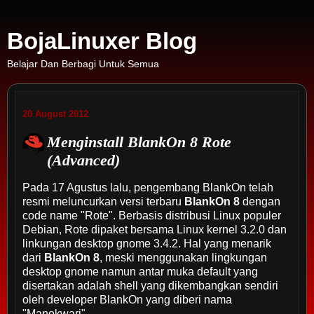
BojaLinuxer Blog
Belajar Dan Berbagi Untuk Semua
20 August 2012
Menginstall BlankOn 8 Rote
(Advanced)
Pada 17 Agustus lalu, pengembang BlankOn telah
resmi meluncurkan versi terbaru
BlankOn 8
dengan
code name "Rote". Berbasis distribusi Linux populer
Debian, Rote dipaket bersama Linux kernel 3.2.0 dan
linkungan desktop gnome 3.4.2. Hal yang menarik
dari
BlankOn 8
, meski menggunakan lingkungan
desktop gnome namun antar muka default yang
disertakan adalah shell yang dikembangkan sendiri
oleh developer BlankOn yang diberi nama
"Manokwari".