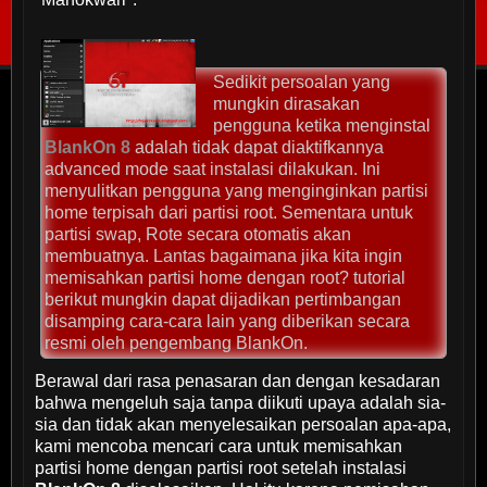
Sedikit persoalan yang
mungkin dirasakan
pengguna ketika menginstal
BlankOn 8
adalah tidak dapat diaktifkannya
advanced mode saat instalasi dilakukan. Ini
menyulitkan pengguna yang menginginkan partisi
home terpisah dari partisi root. Sementara untuk
partisi swap, Rote secara otomatis akan
membuatnya. Lantas bagaimana jika kita ingin
memisahkan partisi home dengan root? tutorial
berikut mungkin dapat dijadikan pertimbangan
disamping cara-cara lain yang diberikan secara
resmi oleh pengembang BlankOn.
Berawal dari rasa penasaran dan dengan kesadaran
bahwa mengeluh saja tanpa diikuti upaya adalah sia-
sia dan tidak akan menyelesaikan persoalan apa-apa,
kami mencoba mencari cara untuk memisahkan
partisi home dengan partisi root setelah instalasi