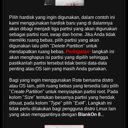
Pilih hardisk yang ingin digunakan, dalam contoh ini
kami menggunakan hardisk baru yang di dalamnya
akan dibagi menjadi tiga partisi yang akan digunakan
sebagai partisi root, swap dan home. Jika Anda tidak
memiliki ruang bebas, pilih partisi yang akan
digunakan lalu pilih "
Delete Partition
" untuk
mendapatkan ruang bebas.
Peringatan:
langkah ini
akan menghapus isi partisi yang dipilih sehingga
pastikanlah partisi tersebut tidak berisi data-data
penting atau OS lain yang masih Anda gunakan.
Bagi yang ingin menggunakan Rote bersama distro
atau OS lain, pilih ruang bebas yang tersedia lalu pilih
"
Create Partition
" untuk menyiapkan partisi root. Pada
kolom "
Size
" tentukan besarnya partisi yang hendak
dibuat, pada kolom "
Type
" pilih "
Ext4
". Langkah ini
tidak perlu dilakukan bagi pengguna distro Linux lain
yang akan menggantinya dengan
BlankOn 8
...