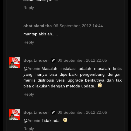
Reply
obat alami tbc
06 September, 2012 14:44
mantap abis ah.....
Reply
Boja Linuxer
09 September, 2012 22:05
@
Anonim
Masalah instalasi adalah masalah kritis
yang hanya bisa diperbaiki pengembang dengan
merilis distribusi versi upgrade berikutnya dan tak
bisa dilakukan dengan metode update..
Reply
Boja Linuxer
09 September, 2012 22:06
@
Anonim
Tidak ada..
Reply