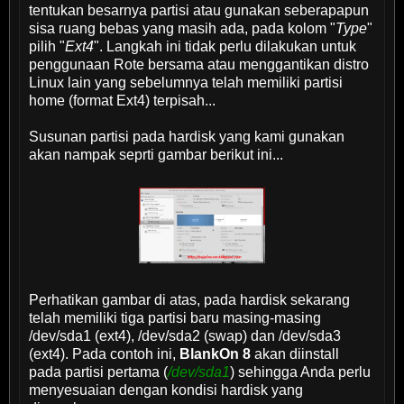
tentukan besarnya partisi atau gunakan seberapapun
sisa ruang bebas yang masih ada, pada kolom "
Type
"
pilih "
Ext4
". Langkah ini tidak perlu dilakukan untuk
penggunaan Rote bersama atau menggantikan distro
Linux lain yang sebelumnya telah memiliki partisi
home (format Ext4) terpisah...
Susunan partisi pada hardisk yang kami gunakan
akan nampak seprti gambar berikut ini...
Perhatikan gambar di atas, pada hardisk sekarang
telah memiliki tiga partisi baru masing-masing
/dev/sda1 (ext4), /dev/sda2 (swap) dan /dev/sda3
(ext4). Pada contoh ini,
BlankOn 8
akan diinstall
pada partisi pertama (
/dev/sda1
) sehingga Anda perlu
menyesuaian dengan kondisi hardisk yang