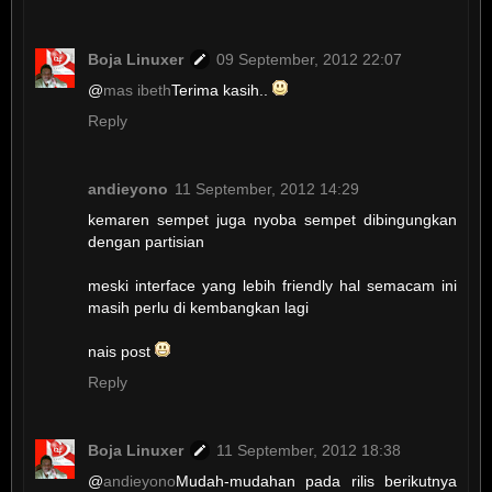
Boja Linuxer
09 September, 2012 22:07
@
mas ibeth
Terima kasih..
Reply
andieyono
11 September, 2012 14:29
kemaren sempet juga nyoba sempet dibingungkan
dengan partisian
meski interface yang lebih friendly hal semacam ini
masih perlu di kembangkan lagi
nais post
Reply
Boja Linuxer
11 September, 2012 18:38
@
andieyono
Mudah-mudahan pada rilis berikutnya