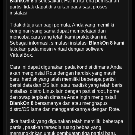
BlankOn 8
diselesaikan. Hal itu karena pemisahan
partisi tidak dapat dilakukan pada saat proses
instalasi.
Tidak ditujukan bagi pemula, Anda yang memiliki
keinginan yang sama dapat mempelajari dan
mencoba cara yang telah kami praktekkan ini.
Sebagai informasi, simulasi instalasi
BlankOn 8
kami
lakukan pada mesin virtual dengan software
VirtualBox.
Cara ini dapat digunakan pada kondisi dimana Anda
akan menginstal Rote dengan hardisk yang masih
baru, hardisk yang telah memiliki beberapa partisi
berisi data dan OS lain, atau hardisk yang telah berisi
installasi distro Linux lain dengan partisi root, home
dan swap terpisah dimana Anda ingin menginstall
BlankOn 8
bersamanya dan atau menghapus
distro/OS lama dan menggantikannya dengan Rote.
Jika hardisk yang digunakan telah memiliki beberapa
partisi, pastikan tersedia ruang bebas yang
memungkinkan untuk pembuatan tiga partisi baru.