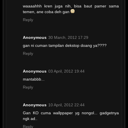
waaaahhh kren juga nih, bisa baut pamer sama
temen, ane coba deh gan
Reply
Anonymous
30 March, 2012 17:29
gan ni cuman tampilan dekstop doang ya????
Reply
Anonymous
03 April, 2012 19:44
mantabbb...
Reply
Anonymous
10 April, 2012 22:44
Gan KO cuma wallppaper yg nongol... gadgetnya
ngk ad..
Reply