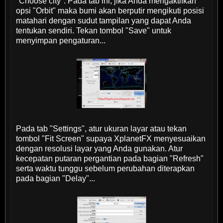
"Choose city". Pada tab ini, jika Anda mengaktifkan
opsi "Orbit" maka bumi akan berputir mengikuti posisi
matahari dengan sudut tampilan yang dapat Anda
tentukan sendiri. Tekan tombol "Save" untuk
menyimpan pengaturan...
Pada tab "Settings", atur ukuran layar atau tekan
tombol "Fit Screen" supaya XplanetFX menyesuaikan
dengan resolusi layar yang Anda gunakan. Atur
kecepatan putaran pergantian pada bagian "Refresh"
serta waktu tunggu sebelum perubahan diterapkan
pada bagian "Delay"...