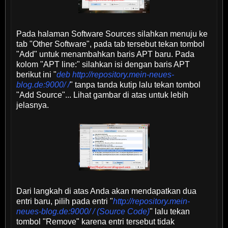
Pada halaman Software Sources silahkan menuju ke
tab "Other Software", pada tab tersebut tekan tombol
"Add" untuk menambahkan baris APT baru. Pada
kolom "APT line:" silahkan isi dengan baris APT
berikut ini "
deb http://repository.mein-neues-
blog.de:9000/ /
" tanpa tanda kutip lalu tekan tombol
"Add Source"... Lihat gambar di atas untuk lebih
jelasnya.
Dari langkah di atas Anda akan mendapatkan dua
entri baru, pilih pada entri "
http://repository.mein-
neues-blog.de:9000/ / (Source Code)
" lalu tekan
tombol "Remove" karena entri tersebut tidak