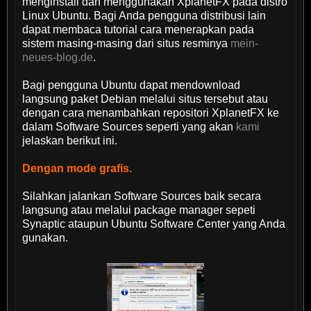
menginstall dan menggunakan XplanetFX pada distro
Linux Ubuntu. Bagi Anda pengguna distribusi lain
dapat membaca tutorial cara menerapkan pada
sistem masing-masing dari situs resminya
mein-
neues-blog.de
.
Bagi pengguna Ubuntu dapat mendownload
langsung paket Debian melalui situs tersebut atau
dengan cara menambahkan repositori XplanetFX ke
dalam Software Sources seperti yang akan
kami
jelaskan berikut ini.
Dengan mode grafis.
Silahkan jalankan Software Sources baik secara
langsung atau melalui package manager sepeti
Synaptic ataupun Ubuntu Software Center yang Anda
gunakan.