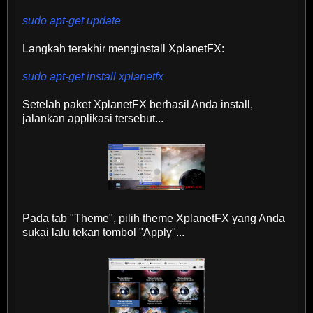
sudo apt-get update
Langkah terakhir menginstall XplanetFX:
sudo apt-get install xplanetfx
Setelah paket XplanetFX berhasil Anda install,
jalankan applikasi tersebut...
Pada tab "Theme", pilih theme XplanetFX yang Anda
sukai lalu tekan tombol "Apply"...