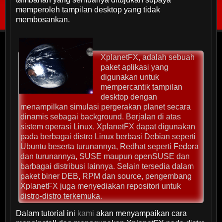
memperoleh tampilan desktop yang tidak
membosankan.
XplanetFX, adalah sebuah
paket aplikasi yang
digunakan untuk
mempercantik tampilan
desktop dengan
menampilkan simulasi pergerakan planet secara
dinamis sebagai background. Berjalan di atas
sistem operasi Linux, XplanetFX dapat digunakan
pada berbagai distro Linux berbasi Debian seperti
Ubuntu beserta turunannya, Redhat seperti Fedora
dan turunannya, SUSE maupun openSUSE dan
barbagai distribusi lainnya. Selain tersedia dalam
paket biner DEB, RPM dan source, pengembang
XplanetFX juga menyediakan repositori untuk
distro-distro terkemuka.
Dalam tutorial ini
kami
akan menyampaikan cara