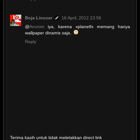
Boja Linuxer
16 April, 2012 23:56
@
Anonim
iya, karena xplanetfx memang hanya
wallpaper dinamis saja..
Reply
Terima kasih untuk tidak meletakkan direct link