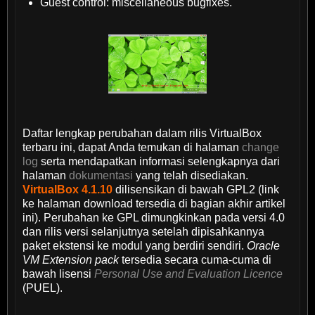
Guest control: miscellaneous bugfixes.
Daftar lengkap perubahan dalam rilis VirtualBox
terbaru ini, dapat Anda temukan di halaman
change
log
serta mendapatkan informasi selengkapnya dari
halaman
dokumentasi
yang telah disediakan.
VirtualBox 4.1.10
dilisensikan di bawah GPL2 (link
ke halaman download tersedia di bagian akhir artikel
ini). Perubahan ke GPL dimungkinkan pada versi 4.0
dan rilis versi selanjutnya setelah dipisahkannya
paket ekstensi ke modul yang berdiri sendiri.
Oracle
VM Extension pack
tersedia secara cuma-cuma di
bawah lisensi
Personal Use and Evaluation Licence
(PUEL).