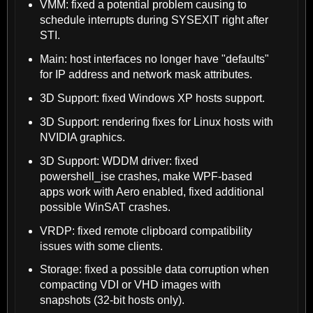
VMM: fixed a potential problem causing to
schedule interrupts during SYSEXIT right after
STI.
Main: host interfaces no longer have "defaults"
for IP address and network mask attributes.
3D Support: fixed Windows XP hosts support.
3D Support: rendering fixes for Linux hosts with
NVIDIA graphics.
3D Support: WDDM driver: fixed
powershell_ise crashes, make WPF-based
apps work with Aero enabled, fixed additional
possible WinSAT crashes.
VRDP: fixed remote clipboard compatibility
issues with some clients.
Storage: fixed a possible data corruption when
compacting VDI or VHD images with
snapshots (32-bit hosts only).