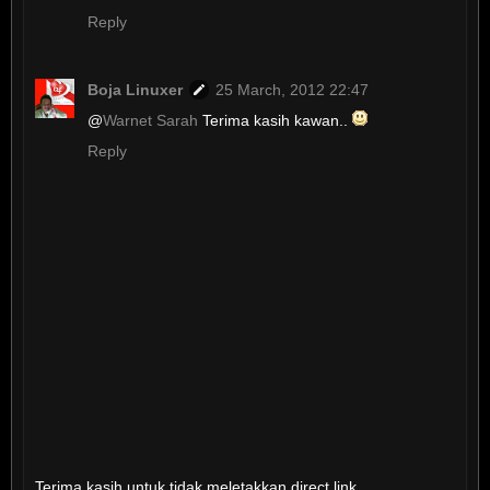
Reply
Boja Linuxer
25 March, 2012 22:47
@
Warnet Sarah
Terima kasih kawan..
Reply
Terima kasih untuk tidak meletakkan direct link