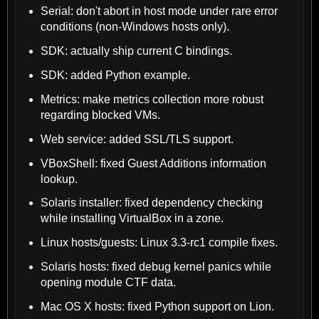
Serial: don't abort in host mode under rare error
conditions (non-Windows hosts only).
SDK: actually ship current C bindings.
SDK: added Python example.
Metrics: make metrics collection more robust
regarding blocked VMs.
Web service: added SSL/TLS support.
VBoxShell: fixed Guest Additions information
lookup.
Solaris installer: fixed dependency checking
while installing VirtualBox in a zone.
Linux hosts/guests: Linux 3.3-rc1 compile fixes.
Solaris hosts: fixed debug kernel panics while
opening module CTF data.
Mac OS X hosts: fixed Python support on Lion.