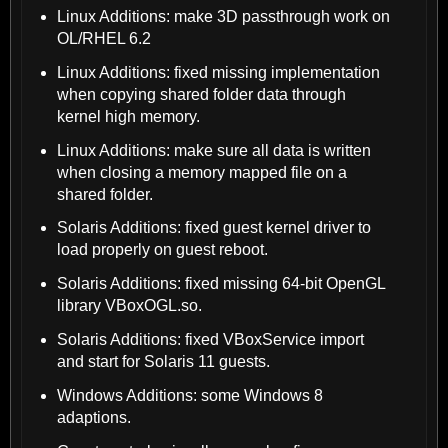
Linux Additions: make 3D passthrough work on
OL/RHEL 6.2
Linux Additions: fixed missing implementation
when copying shared folder data through
kernel high memory.
Linux Additions: make sure all data is written
when closing a memory mapped file on a
shared folder.
Solaris Additions: fixed guest kernel driver to
load properly on guest reboot.
Solaris Additions: fixed missing 64-bit OpenGL
library VBoxOGL.so.
Solaris Additions: fixed VBoxService import
and start for Solaris 11 guests.
Windows Additions: some Windows 8
adaptions.