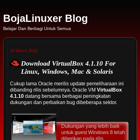
BojaLinuxer Blog
Belajar Dan Berbagi Untuk Semua
19 March 2012
Download VirtualBox 4.1.10 For
Linux, Windows, Mac & Solaris
Cukup lama Oracle merilis update pemeliharaan ini
dibanding rilis sebelumnya. Oracle VM
VirtualBox
4.1.10
datang bersama berbagai peningkatan
dukungan dan perbaikan bug dibeberapa sektor.
Dukungan yang lebih baik
untuk guest Windows 8 telah
diberikan pada rilis