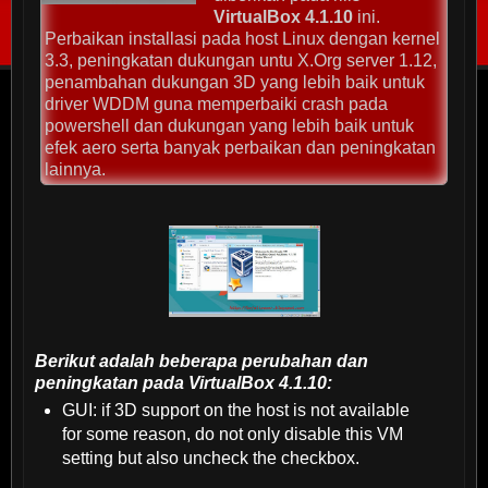
VirtualBox 4.1.10
ini.
Perbaikan installasi pada host Linux dengan kernel
3.3, peningkatan dukungan untu X.Org server 1.12,
penambahan dukungan 3D yang lebih baik untuk
driver WDDM guna memperbaiki crash pada
powershell dan dukungan yang lebih baik untuk
efek aero serta banyak perbaikan dan peningkatan
lainnya.
Berikut adalah beberapa perubahan dan
peningkatan pada VirtualBox 4.1.10:
GUI: if 3D support on the host is not available
for some reason, do not only disable this VM
setting but also uncheck the checkbox.